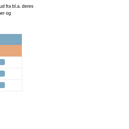
 fra bl.a. deres
mer og