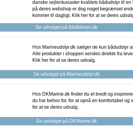
danske sejlentusiaster kvalitets bådudstyr til en 
på deres webshop er dog noget begrænset endn
kommer til dagligt. Klik her for at se deres udval
Se udvalget på Bådbiksen.dk
Hos Marineudstyr.dk sælger de kun bådudstyr af 
Alle produkter i shoppen sendes direkte fra lev
Klik her for at se deres udvalg.
Se udvalget på Marineudstyr.dk
Hos DKMarine.dk finder du et bredt og inspireren
du har behov for, for at opnå en komfortabel og si
for at se deres udvalg.
Se udvalget på DKMarine.dk