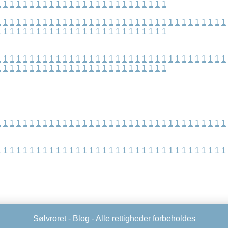
1
1
1
1
1
1
1
1
1
1
1
1
1
1
1
1
1
1
1
1
1
1
1
1
1
1
1
1
1
1
1
1
1
1
1
1
1
1
1
1
1
1
1
1
1
1
1
1
1
1
1
1
1
1
1
1
1
1
1
1
1
1
1
1
1
1
1
1
1
1
1
1
1
1
1
1
1
1
1
1
1
1
1
1
1
1
1
1
1
1
1
1
1
1
1
1
1
1
1
1
1
1
1
1
1
1
1
1
1
1
1
1
1
1
1
1
1
1
1
1
1
1
1
1
1
1
1
1
1
1
1
1
1
1
1
1
1
1
1
1
1
1
1
1
1
1
1
1
1
1
1
1
1
1
1
1
1
1
1
1
1
1
1
1
1
1
1
1
1
1
1
1
1
1
1
1
1
1
1
1
1
1
1
1
1
1
1
1
1
1
1
1
1
1
1
1
1
1
1
1
1
1
1
1
1
1
1
1
1
1
1
1
1
1
1
1
1
1
Sølvroret -
Blog
- Alle rettigheder forbeholdes