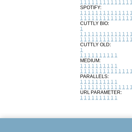
1
1
1
1
1
1
1
1
1
1
1
1
1
SPOTIFY:
1
1
1
1
1
1
1
1
1
1
1
1
1
1
1
1
1
1
1
1
1
1
1
1
1
1
CUTTLY BIO:
1
1
1
1
1
1
1
1
1
1
1
1
1
1
1
1
1
1
1
1
1
1
1
1
1
1
1
CUTTLY OLD:
1
1
1
1
1
1
1
1
1
1
1
MEDIUM:
1
1
1
1
1
1
1
1
1
1
1
1
1
1
1
1
1
1
1
1
1
1
1
PARALLELS:
1
1
1
1
1
1
1
1
1
1
1
1
1
1
1
1
1
1
1
1
1
1
1
URL PARAMETER:
1
1
1
1
1
1
1
1
1
1