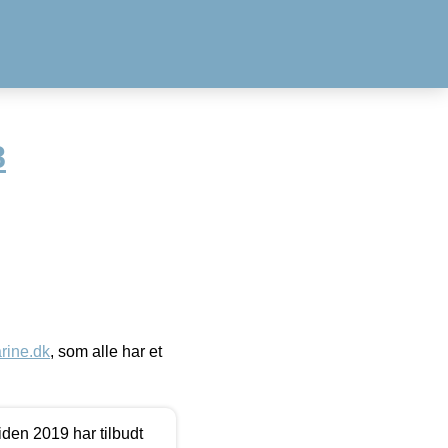
8
ine.dk
, som alle har et
den 2019 har tilbudt