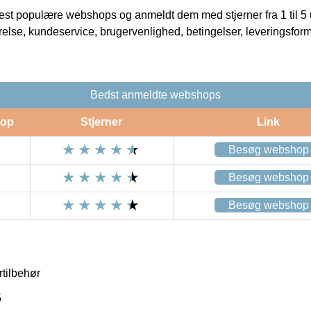
t populære webshops og anmeldt dem med stjerner fra 1 til 5 ud
rrelse, kundeservice, brugervenlighed, betingelser, leveringsfor
Bedst anmeldte webshops
op
Stjerner
Link
Besøg webshop
Besøg webshop
Besøg webshop
rtilbehør
5