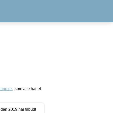
ine.dk
, som alle har et
den 2019 har tilbudt