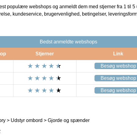
t populære webshops og anmeldt dem med stjerner fra 1 til 5 ud
rrelse, kundeservice, brugervenlighed, betingelser, leveringsfor
Bedst anmeldte webshops
op
Stjerner
Link
Besøg webshop
Besøg webshop
Besøg webshop
ory > Udstyr ombord > Gjorde og spænder
2