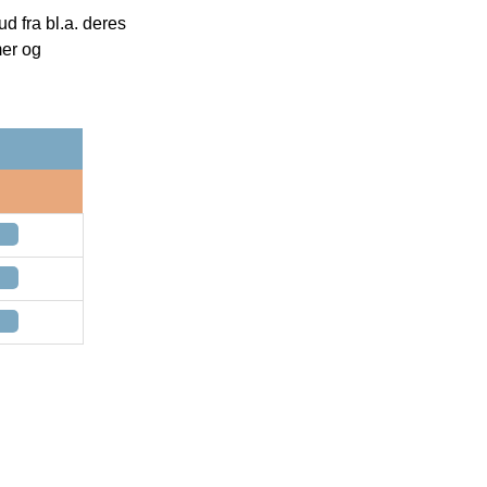
 fra bl.a. deres
mer og