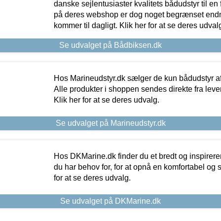
danske sejlentusiaster kvalitets bådudstyr til en 
på deres webshop er dog noget begrænset endn
kommer til dagligt. Klik her for at se deres udval
Se udvalget på Bådbiksen.dk
Hos Marineudstyr.dk sælger de kun bådudstyr af 
Alle produkter i shoppen sendes direkte fra lev
Klik her for at se deres udvalg.
Se udvalget på Marineudstyr.dk
Hos DKMarine.dk finder du et bredt og inspireren
du har behov for, for at opnå en komfortabel og si
for at se deres udvalg.
Se udvalget på DKMarine.dk