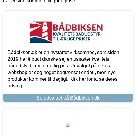
har et stort sortiment til gode priser.
Bådbiksen.dk er en nystartet virksomhed, som siden
2019 har tilbudt danske sejlentusiaster kvalitets
bådudstyr til en fornuftig pris. Udvalget på deres
webshop er dog noget begrænset endnu, men nye
produkter kommer til dagligt. Klik her for at se deres
udvalg.
Se udvalget på Bådbiksen.dk