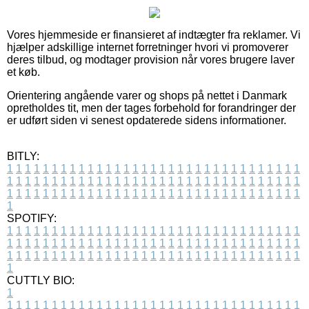
Vores hjemmeside er finansieret af indtægter fra reklamer. Vi
hjælper adskillige internet forretninger hvori vi promoverer
deres tilbud, og modtager provision når vores brugere laver
et køb.
Orientering angående varer og shops på nettet i Danmark
opretholdes tit, men der tages forbehold for forandringer der
er udført siden vi senest opdaterede sidens informationer.
BITLY:
1
1
1
1
1
1
1
1
1
1
1
1
1
1
1
1
1
1
1
1
1
1
1
1
1
1
1
1
1
1
1
1
1
1
1
1
1
1
1
1
1
1
1
1
1
1
1
1
1
1
1
1
1
1
1
1
1
1
1
1
1
1
1
1
1
1
1
1
1
1
1
1
1
1
1
1
1
1
1
1
1
1
1
1
1
1
1
1
1
1
1
1
1
1
1
1
1
1
1
1
SPOTIFY:
1
1
1
1
1
1
1
1
1
1
1
1
1
1
1
1
1
1
1
1
1
1
1
1
1
1
1
1
1
1
1
1
1
1
1
1
1
1
1
1
1
1
1
1
1
1
1
1
1
1
1
1
1
1
1
1
1
1
1
1
1
1
1
1
1
1
1
1
1
1
1
1
1
1
1
1
1
1
1
1
1
1
1
1
1
1
1
1
1
1
1
1
1
1
1
1
1
1
1
1
CUTTLY BIO:
1
1
1
1
1
1
1
1
1
1
1
1
1
1
1
1
1
1
1
1
1
1
1
1
1
1
1
1
1
1
1
1
1
1