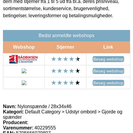
dem med stjerner fra 1 til 5 ud fra bl.a. deres prisniveau,
sortimentstørrelse, kundeservice, brugervenlighed,
betingelser, leveringsformer og betalingsmuligheder.
Bedst anmeldte webshops
Webshop
Stjerner
Link
Besøg webshop
Besøg webshop
Besøg webshop
Navn:
Nylonspænde / 28x34x46
Kategori:
Default Category > Udstyr ombord > Gjorde og
spænder
Producent:
Varenummer:
40229555