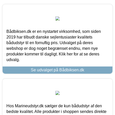
Bådbiksen.dk er en nystartet virksomhed, som siden
2019 har tilbudt danske sejlentusiaster kvalitets
bådudstyr til en fornuftig pris. Udvalget på deres
webshop er dog noget begrænset endnu, men nye
produkter kommer til dagligt. Klik her for at se deres
udvalg.
Se udvalget på Bådbiksen.dk
Hos Marineudstyr.dk sælger de kun bådudstyr af den
bedste kvalitet. Alle produkter i shoppen sendes direkte