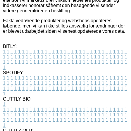
eftersom vi markedsfører virksomhedernes produkter, og
indkasserer honorar såfremt den besøgende vi sender
videre gennemfører en bestilling.
Fakta vedrørende produkter og webshops opdateres
løbende, men vi kan ikke stilles ansvarlig for ændringer der
er blevet udarbejdet siden vi senest opdaterede vores data.
BITLY:
1
1
1
1
1
1
1
1
1
1
1
1
1
1
1
1
1
1
1
1
1
1
1
1
1
1
1
1
1
1
1
1
1
1
1
1
1
1
1
1
1
1
1
1
1
1
1
1
1
1
1
1
1
1
1
1
1
1
1
1
1
1
1
1
1
1
1
1
1
1
1
1
1
1
1
1
1
1
1
1
1
1
1
1
1
1
1
1
1
1
1
1
1
1
1
1
1
1
1
1
SPOTIFY:
1
1
1
1
1
1
1
1
1
1
1
1
1
1
1
1
1
1
1
1
1
1
1
1
1
1
1
1
1
1
1
1
1
1
1
1
1
1
1
1
1
1
1
1
1
1
1
1
1
1
1
1
1
1
1
1
1
1
1
1
1
1
1
1
1
1
1
1
1
1
1
1
1
1
1
1
1
1
1
1
1
1
1
1
1
1
1
1
1
1
1
1
1
1
1
1
1
1
1
1
CUTTLY BIO:
1
1
1
1
1
1
1
1
1
1
1
1
1
1
1
1
1
1
1
1
1
1
1
1
1
1
1
1
1
1
1
1
1
1
1
1
1
1
1
1
1
1
1
1
1
1
1
1
1
1
1
1
1
1
1
1
1
1
1
1
1
1
1
1
1
1
1
1
1
1
1
1
1
1
1
1
1
1
1
1
1
1
1
1
1
1
1
1
1
1
1
1
1
1
1
1
1
1
1
1
1
CUTTLY OLD: