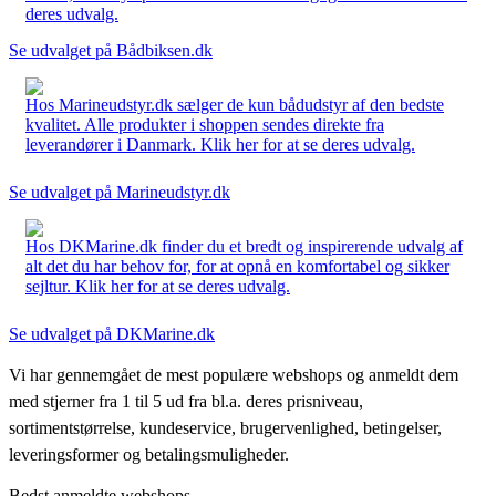
deres udvalg.
Se udvalget på Bådbiksen.dk
Hos Marineudstyr.dk sælger de kun bådudstyr af den bedste
kvalitet. Alle produkter i shoppen sendes direkte fra
leverandører i Danmark. Klik her for at se deres udvalg.
Se udvalget på Marineudstyr.dk
Hos DKMarine.dk finder du et bredt og inspirerende udvalg af
alt det du har behov for, for at opnå en komfortabel og sikker
sejltur. Klik her for at se deres udvalg.
Se udvalget på DKMarine.dk
Vi har gennemgået de mest populære webshops og anmeldt dem
med stjerner fra 1 til 5 ud fra bl.a. deres prisniveau,
sortimentstørrelse, kundeservice, brugervenlighed, betingelser,
leveringsformer og betalingsmuligheder.
Bedst anmeldte webshops