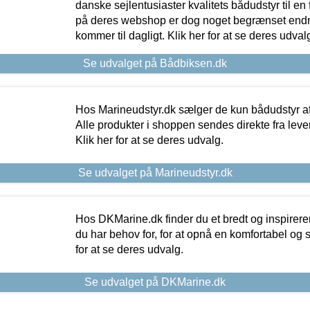
danske sejlentusiaster kvalitets bådudstyr til en 
på deres webshop er dog noget begrænset endn
kommer til dagligt. Klik her for at se deres udval
Se udvalget på Bådbiksen.dk
Hos Marineudstyr.dk sælger de kun bådudstyr af 
Alle produkter i shoppen sendes direkte fra lev
Klik her for at se deres udvalg.
Se udvalget på Marineudstyr.dk
Hos DKMarine.dk finder du et bredt og inspireren
du har behov for, for at opnå en komfortabel og si
for at se deres udvalg.
Se udvalget på DKMarine.dk