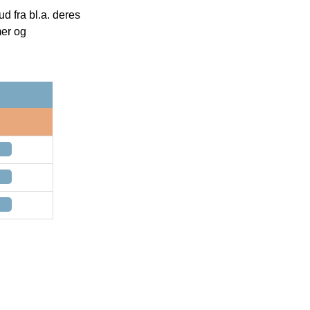
 fra bl.a. deres
mer og