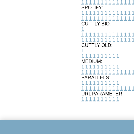
1
1
1
1
1
1
1
1
1
1
1
1
1
SPOTIFY:
1
1
1
1
1
1
1
1
1
1
1
1
1
1
1
1
1
1
1
1
1
1
1
1
1
1
CUTTLY BIO:
1
1
1
1
1
1
1
1
1
1
1
1
1
1
1
1
1
1
1
1
1
1
1
1
1
1
1
CUTTLY OLD:
1
1
1
1
1
1
1
1
1
1
1
MEDIUM:
1
1
1
1
1
1
1
1
1
1
1
1
1
1
1
1
1
1
1
1
1
1
1
PARALLELS:
1
1
1
1
1
1
1
1
1
1
1
1
1
1
1
1
1
1
1
1
1
1
1
URL PARAMETER:
1
1
1
1
1
1
1
1
1
1