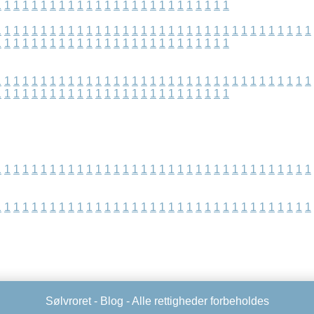
1
1
1
1
1
1
1
1
1
1
1
1
1
1
1
1
1
1
1
1
1
1
1
1
1
1
1
1
1
1
1
1
1
1
1
1
1
1
1
1
1
1
1
1
1
1
1
1
1
1
1
1
1
1
1
1
1
1
1
1
1
1
1
1
1
1
1
1
1
1
1
1
1
1
1
1
1
1
1
1
1
1
1
1
1
1
1
1
1
1
1
1
1
1
1
1
1
1
1
1
1
1
1
1
1
1
1
1
1
1
1
1
1
1
1
1
1
1
1
1
1
1
1
1
1
1
1
1
1
1
1
1
1
1
1
1
1
1
1
1
1
1
1
1
1
1
1
1
1
1
1
1
1
1
1
1
1
1
1
1
1
1
1
1
1
1
1
1
1
1
1
1
1
1
1
1
1
1
1
1
1
1
1
1
1
1
1
1
1
1
1
1
1
1
1
1
1
1
1
1
1
1
1
1
1
1
1
1
1
1
1
1
1
1
1
1
1
1
Sølvroret -
Blog
- Alle rettigheder forbeholdes