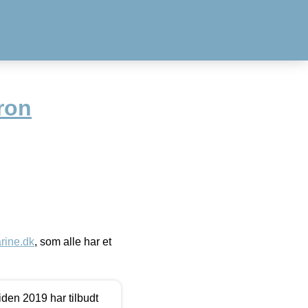
ron
ine.dk
, som alle har et
den 2019 har tilbudt