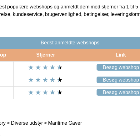
t populære webshops og anmeldt dem med stjerner fra 1 til 5 ud
rrelse, kundeservice, brugervenlighed, betingelser, leveringsfor
Bedst anmeldte webshops
op
Stjerner
Link
Besøg webshop
Besøg webshop
Besøg webshop
ry > Diverse udstyr > Maritime Gaver
2