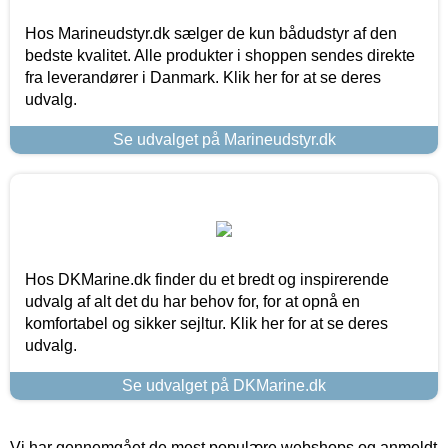
Hos Marineudstyr.dk sælger de kun bådudstyr af den
bedste kvalitet. Alle produkter i shoppen sendes direkte
fra leverandører i Danmark. Klik her for at se deres
udvalg.
Se udvalget på Marineudstyr.dk
Hos DKMarine.dk finder du et bredt og inspirerende
udvalg af alt det du har behov for, for at opnå en
komfortabel og sikker sejltur. Klik her for at se deres
udvalg.
Se udvalget på DKMarine.dk
Vi har gennemgået de mest populære webshops og anmeldt