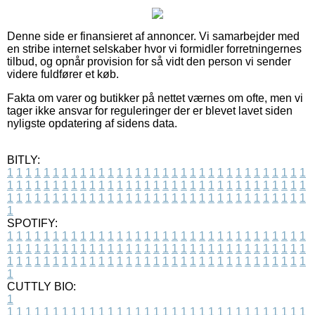
Denne side er finansieret af annoncer. Vi samarbejder med
en stribe internet selskaber hvor vi formidler forretningernes
tilbud, og opnår provision for så vidt den person vi sender
videre fuldfører et køb.
Fakta om varer og butikker på nettet værnes om ofte, men vi
tager ikke ansvar for reguleringer der er blevet lavet siden
nyligste opdatering af sidens data.
BITLY:
1
1
1
1
1
1
1
1
1
1
1
1
1
1
1
1
1
1
1
1
1
1
1
1
1
1
1
1
1
1
1
1
1
1
1
1
1
1
1
1
1
1
1
1
1
1
1
1
1
1
1
1
1
1
1
1
1
1
1
1
1
1
1
1
1
1
1
1
1
1
1
1
1
1
1
1
1
1
1
1
1
1
1
1
1
1
1
1
1
1
1
1
1
1
1
1
1
1
1
1
SPOTIFY:
1
1
1
1
1
1
1
1
1
1
1
1
1
1
1
1
1
1
1
1
1
1
1
1
1
1
1
1
1
1
1
1
1
1
1
1
1
1
1
1
1
1
1
1
1
1
1
1
1
1
1
1
1
1
1
1
1
1
1
1
1
1
1
1
1
1
1
1
1
1
1
1
1
1
1
1
1
1
1
1
1
1
1
1
1
1
1
1
1
1
1
1
1
1
1
1
1
1
1
1
CUTTLY BIO:
1
1
1
1
1
1
1
1
1
1
1
1
1
1
1
1
1
1
1
1
1
1
1
1
1
1
1
1
1
1
1
1
1
1