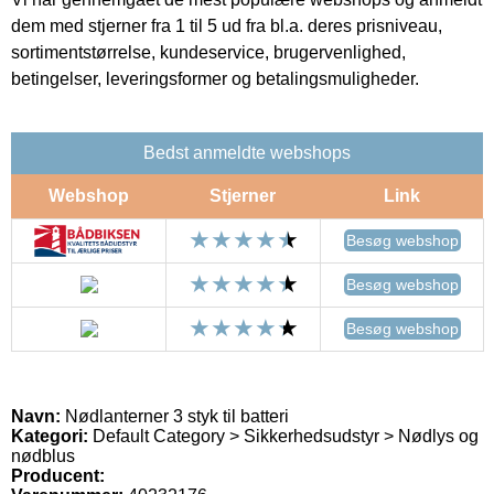
dem med stjerner fra 1 til 5 ud fra bl.a. deres prisniveau,
sortimentstørrelse, kundeservice, brugervenlighed,
betingelser, leveringsformer og betalingsmuligheder.
Bedst anmeldte webshops
Webshop
Stjerner
Link
Besøg webshop
Besøg webshop
Besøg webshop
Navn:
Nødlanterner 3 styk til batteri
Kategori:
Default Category > Sikkerhedsudstyr > Nødlys og
nødblus
Producent: