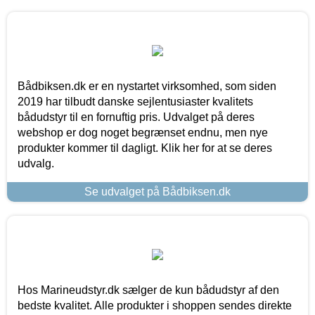
Bådbiksen.dk er en nystartet virksomhed, som siden
2019 har tilbudt danske sejlentusiaster kvalitets
bådudstyr til en fornuftig pris. Udvalget på deres
webshop er dog noget begrænset endnu, men nye
produkter kommer til dagligt. Klik her for at se deres
udvalg.
Se udvalget på Bådbiksen.dk
Hos Marineudstyr.dk sælger de kun bådudstyr af den
bedste kvalitet. Alle produkter i shoppen sendes direkte