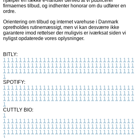
hjælper en række e-handler derved at vi publicerer
firmaernes tilbud, og indhenter honorar om du udfører en
ordre.
Orientering om tilbud og internet varehuse i Danmark
opretholdes rutinemæssigt, men vi kan desværre ikke
garantere imod rettelser der muligvis er iværksat siden vi
nyligst opdaterede vores oplysninger.
BITLY:
1
1
1
1
1
1
1
1
1
1
1
1
1
1
1
1
1
1
1
1
1
1
1
1
1
1
1
1
1
1
1
1
1
1
1
1
1
1
1
1
1
1
1
1
1
1
1
1
1
1
1
1
1
1
1
1
1
1
1
1
1
1
1
1
1
1
1
1
1
1
1
1
1
1
1
1
1
1
1
1
1
1
1
1
1
1
1
1
1
1
1
1
1
1
1
1
1
1
1
1
SPOTIFY:
1
1
1
1
1
1
1
1
1
1
1
1
1
1
1
1
1
1
1
1
1
1
1
1
1
1
1
1
1
1
1
1
1
1
1
1
1
1
1
1
1
1
1
1
1
1
1
1
1
1
1
1
1
1
1
1
1
1
1
1
1
1
1
1
1
1
1
1
1
1
1
1
1
1
1
1
1
1
1
1
1
1
1
1
1
1
1
1
1
1
1
1
1
1
1
1
1
1
1
1
CUTTLY BIO:
1
1
1
1
1
1
1
1
1
1
1
1
1
1
1
1
1
1
1
1
1
1
1
1
1
1
1
1
1
1
1
1
1
1
1
1
1
1
1
1
1
1
1
1
1
1
1
1
1
1
1
1
1
1
1
1
1
1
1
1
1
1
1
1
1
1
1
1
1
1
1
1
1
1
1
1
1
1
1
1
1
1
1
1
1
1
1
1
1
1
1
1
1
1
1
1
1
1
1
1
1