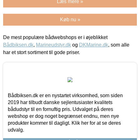
Læs mere »
Køb nu »
De mest populære bådwebshops er i øjeblikket
Bådbiksen.dk
,
Marineudstyr.dk
og
DKMarine.dk
, som alle
har et stort sortiment til gode priser.
Bådbiksen.dk er en nystartet virksomhed, som siden
2019 har tilbudt danske sejlentusiaster kvalitets
bådudstyr til en fornuftig pris. Udvalget på deres
webshop er dog noget begrænset endnu, men nye
produkter kommer til dagligt. Klik her for at se deres
udvalg.