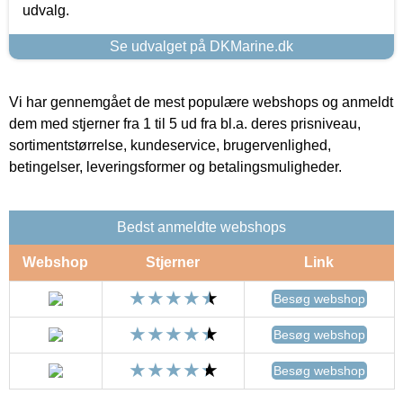
udvalg.
Se udvalget på DKMarine.dk
Vi har gennemgået de mest populære webshops og anmeldt
dem med stjerner fra 1 til 5 ud fra bl.a. deres prisniveau,
sortimentstørrelse, kundeservice, brugervenlighed,
betingelser, leveringsformer og betalingsmuligheder.
Bedst anmeldte webshops
Webshop
Stjerner
Link
Besøg webshop
Besøg webshop
Besøg webshop