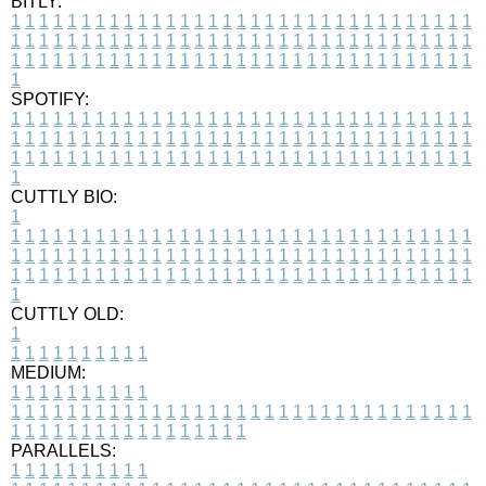
BITLY:
1
1
1
1
1
1
1
1
1
1
1
1
1
1
1
1
1
1
1
1
1
1
1
1
1
1
1
1
1
1
1
1
1
1
1
1
1
1
1
1
1
1
1
1
1
1
1
1
1
1
1
1
1
1
1
1
1
1
1
1
1
1
1
1
1
1
1
1
1
1
1
1
1
1
1
1
1
1
1
1
1
1
1
1
1
1
1
1
1
1
1
1
1
1
1
1
1
1
1
1
SPOTIFY:
1
1
1
1
1
1
1
1
1
1
1
1
1
1
1
1
1
1
1
1
1
1
1
1
1
1
1
1
1
1
1
1
1
1
1
1
1
1
1
1
1
1
1
1
1
1
1
1
1
1
1
1
1
1
1
1
1
1
1
1
1
1
1
1
1
1
1
1
1
1
1
1
1
1
1
1
1
1
1
1
1
1
1
1
1
1
1
1
1
1
1
1
1
1
1
1
1
1
1
1
CUTTLY BIO:
1
1
1
1
1
1
1
1
1
1
1
1
1
1
1
1
1
1
1
1
1
1
1
1
1
1
1
1
1
1
1
1
1
1
1
1
1
1
1
1
1
1
1
1
1
1
1
1
1
1
1
1
1
1
1
1
1
1
1
1
1
1
1
1
1
1
1
1
1
1
1
1
1
1
1
1
1
1
1
1
1
1
1
1
1
1
1
1
1
1
1
1
1
1
1
1
1
1
1
1
1
CUTTLY OLD:
1
1
1
1
1
1
1
1
1
1
1
MEDIUM:
1
1
1
1
1
1
1
1
1
1
1
1
1
1
1
1
1
1
1
1
1
1
1
1
1
1
1
1
1
1
1
1
1
1
1
1
1
1
1
1
1
1
1
1
1
1
1
1
1
1
1
1
1
1
1
1
1
1
1
1
PARALLELS:
1
1
1
1
1
1
1
1
1
1