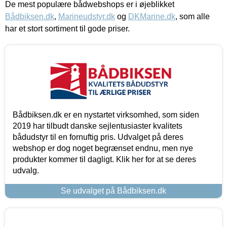
De mest populære bådwebshops er i øjeblikket
Bådbiksen.dk
,
Marineudstyr.dk
og
DKMarine.dk
, som alle
har et stort sortiment til gode priser.
Bådbiksen.dk er en nystartet virksomhed, som siden
2019 har tilbudt danske sejlentusiaster kvalitets
bådudstyr til en fornuftig pris. Udvalget på deres
webshop er dog noget begrænset endnu, men nye
produkter kommer til dagligt. Klik her for at se deres
udvalg.
Se udvalget på Bådbiksen.dk