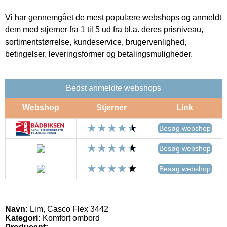
Vi har gennemgået de mest populære webshops og anmeldt
dem med stjerner fra 1 til 5 ud fra bl.a. deres prisniveau,
sortimentstørrelse, kundeservice, brugervenlighed,
betingelser, leveringsformer og betalingsmuligheder.
Bedst anmeldte webshops
Webshop
Stjerner
Link
Besøg webshop
Besøg webshop
Besøg webshop
Navn:
Lim, Casco Flex 3442
Kategori:
Komfort ombord