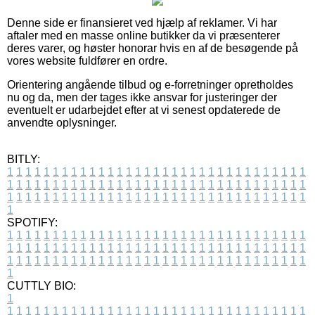
Denne side er finansieret ved hjælp af reklamer. Vi har
aftaler med en masse online butikker da vi præsenterer
deres varer, og høster honorar hvis en af de besøgende på
vores website fuldfører en ordre.
Orientering angående tilbud og e-forretninger opretholdes
nu og da, men der tages ikke ansvar for justeringer der
eventuelt er udarbejdet efter at vi senest opdaterede de
anvendte oplysninger.
BITLY:
1
1
1
1
1
1
1
1
1
1
1
1
1
1
1
1
1
1
1
1
1
1
1
1
1
1
1
1
1
1
1
1
1
1
1
1
1
1
1
1
1
1
1
1
1
1
1
1
1
1
1
1
1
1
1
1
1
1
1
1
1
1
1
1
1
1
1
1
1
1
1
1
1
1
1
1
1
1
1
1
1
1
1
1
1
1
1
1
1
1
1
1
1
1
1
1
1
1
1
1
SPOTIFY:
1
1
1
1
1
1
1
1
1
1
1
1
1
1
1
1
1
1
1
1
1
1
1
1
1
1
1
1
1
1
1
1
1
1
1
1
1
1
1
1
1
1
1
1
1
1
1
1
1
1
1
1
1
1
1
1
1
1
1
1
1
1
1
1
1
1
1
1
1
1
1
1
1
1
1
1
1
1
1
1
1
1
1
1
1
1
1
1
1
1
1
1
1
1
1
1
1
1
1
1
CUTTLY BIO:
1
1
1
1
1
1
1
1
1
1
1
1
1
1
1
1
1
1
1
1
1
1
1
1
1
1
1
1
1
1
1
1
1
1