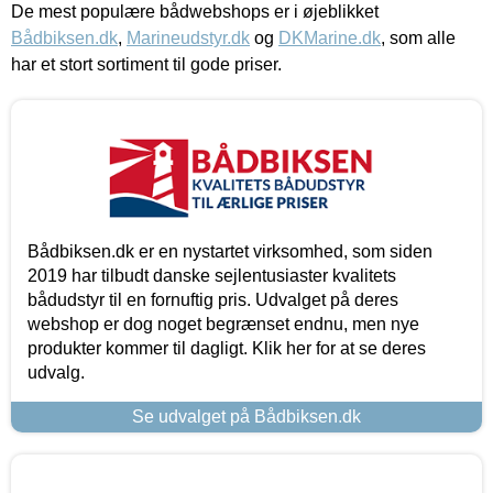
De mest populære bådwebshops er i øjeblikket
Bådbiksen.dk
,
Marineudstyr.dk
og
DKMarine.dk
, som alle
har et stort sortiment til gode priser.
Bådbiksen.dk er en nystartet virksomhed, som siden
2019 har tilbudt danske sejlentusiaster kvalitets
bådudstyr til en fornuftig pris. Udvalget på deres
webshop er dog noget begrænset endnu, men nye
produkter kommer til dagligt. Klik her for at se deres
udvalg.
Se udvalget på Bådbiksen.dk