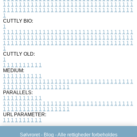
1
1
1
1
1
1
1
1
1
1
1
1
1
1
1
1
1
1
1
1
1
1
1
1
1
1
1
1
1
1
1
1
1
1
1
1
1
1
1
1
1
1
1
1
1
1
1
1
1
1
1
1
1
1
1
1
1
1
1
1
1
1
1
1
1
1
1
CUTTLY BIO:
1
1
1
1
1
1
1
1
1
1
1
1
1
1
1
1
1
1
1
1
1
1
1
1
1
1
1
1
1
1
1
1
1
1
1
1
1
1
1
1
1
1
1
1
1
1
1
1
1
1
1
1
1
1
1
1
1
1
1
1
1
1
1
1
1
1
1
1
1
1
1
1
1
1
1
1
1
1
1
1
1
1
1
1
1
1
1
1
1
1
1
1
1
1
1
1
1
1
1
1
1
CUTTLY OLD:
1
1
1
1
1
1
1
1
1
1
1
MEDIUM:
1
1
1
1
1
1
1
1
1
1
1
1
1
1
1
1
1
1
1
1
1
1
1
1
1
1
1
1
1
1
1
1
1
1
1
1
1
1
1
1
1
1
1
1
1
1
1
1
1
1
1
1
1
1
1
1
1
1
1
1
PARALLELS:
1
1
1
1
1
1
1
1
1
1
1
1
1
1
1
1
1
1
1
1
1
1
1
1
1
1
1
1
1
1
1
1
1
1
1
1
1
1
1
1
1
1
1
1
1
1
1
1
1
1
1
1
1
1
1
1
1
1
1
1
URL PARAMETER:
1
1
1
1
1
1
1
1
1
1
Sølvroret -
Blog
- Alle rettigheder forbeholdes