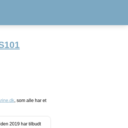
LS101
ine.dk
, som alle har et
den 2019 har tilbudt