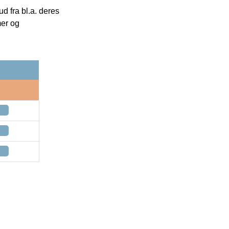
 fra bl.a. deres
mer og