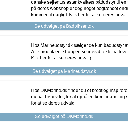
danske sejlentusiaster kvalitets bådudstyr til en 
på deres webshop er dog noget begrænset endn
kommer til dagligt. Klik her for at se deres udval
Se udvalget på Bådbiksen.dk
Hos Marineudstyr.dk sælger de kun bådudstyr af 
Alle produkter i shoppen sendes direkte fra lev
Klik her for at se deres udvalg.
Se udvalget på Marineudstyr.dk
Hos DKMarine.dk finder du et bredt og inspireren
du har behov for, for at opnå en komfortabel og si
for at se deres udvalg.
Se udvalget på DKMarine.dk