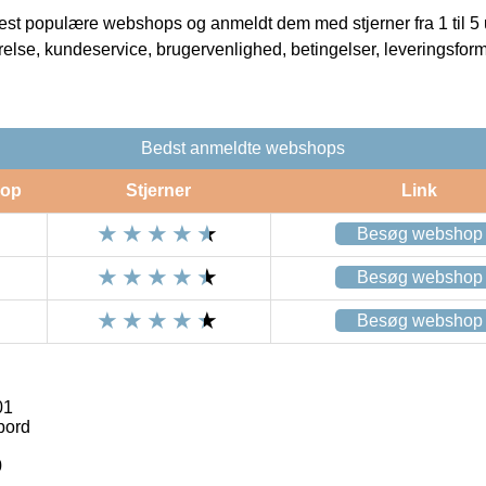
t populære webshops og anmeldt dem med stjerner fra 1 til 5 ud
rrelse, kundeservice, brugervenlighed, betingelser, leveringsfor
Bedst anmeldte webshops
op
Stjerner
Link
Besøg webshop
Besøg webshop
Besøg webshop
01
bord
0