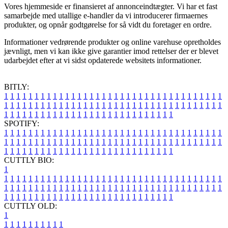
Vores hjemmeside er finansieret af annonceindtægter. Vi har et fast
samarbejde med utallige e-handler da vi introducerer firmaernes
produkter, og opnår godtgørelse for så vidt du foretager en ordre.
Informationer vedrørende produkter og online varehuse opretholdes
jævnligt, men vi kan ikke give garantier imod rettelser der er blevet
udarbejdet efter at vi sidst opdaterede websitets informationer.
BITLY:
1
1
1
1
1
1
1
1
1
1
1
1
1
1
1
1
1
1
1
1
1
1
1
1
1
1
1
1
1
1
1
1
1
1
1
1
1
1
1
1
1
1
1
1
1
1
1
1
1
1
1
1
1
1
1
1
1
1
1
1
1
1
1
1
1
1
1
1
1
1
1
1
1
1
1
1
1
1
1
1
1
1
1
1
1
1
1
1
1
1
1
1
1
1
1
1
1
1
1
1
SPOTIFY:
1
1
1
1
1
1
1
1
1
1
1
1
1
1
1
1
1
1
1
1
1
1
1
1
1
1
1
1
1
1
1
1
1
1
1
1
1
1
1
1
1
1
1
1
1
1
1
1
1
1
1
1
1
1
1
1
1
1
1
1
1
1
1
1
1
1
1
1
1
1
1
1
1
1
1
1
1
1
1
1
1
1
1
1
1
1
1
1
1
1
1
1
1
1
1
1
1
1
1
1
CUTTLY BIO:
1
1
1
1
1
1
1
1
1
1
1
1
1
1
1
1
1
1
1
1
1
1
1
1
1
1
1
1
1
1
1
1
1
1
1
1
1
1
1
1
1
1
1
1
1
1
1
1
1
1
1
1
1
1
1
1
1
1
1
1
1
1
1
1
1
1
1
1
1
1
1
1
1
1
1
1
1
1
1
1
1
1
1
1
1
1
1
1
1
1
1
1
1
1
1
1
1
1
1
1
1
CUTTLY OLD:
1
1
1
1
1
1
1
1
1
1
1