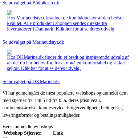
Se udvalget på Bådbiksen.dk
Hos Marineudstyr.dk sælger de kun bådudstyr af den bedste
kvalitet. Alle produkter i shoppen sendes direkte fra
leverandører i Danmark. Klik her for at se deres udvalg.
Se udvalget på Marineudstyr.dk
Hos DKMarine.dk finder du et bredt og inspirerende udvalg af
alt det du har behov for, for at opnå en komfortabel og sikker
sejltur. Klik her for at se deres udvalg.
Se udvalget på DKMarine.dk
Vi har gennemgået de mest populære webshops og anmeldt dem
med stjerner fra 1 til 5 ud fra bl.a. deres prisniveau,
sortimentstørrelse, kundeservice, brugervenlighed, betingelser,
leveringsformer og betalingsmuligheder.
Bedst anmeldte webshops
Webshop
Stjerner
Link