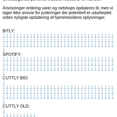
Anvisninger omkring varer og netshops opdateres tit, men vi
tager ikke ansvar for justeringer der potentielt er udarbejdet
siden nyligste opdatering af hjemmesidens oplysninger.
BITLY:
1
1
1
1
1
1
1
1
1
1
1
1
1
1
1
1
1
1
1
1
1
1
1
1
1
1
1
1
1
1
1
1
1
1
1
1
1
1
1
1
1
1
1
1
1
1
1
1
1
1
1
1
1
1
1
1
1
1
1
1
1
1
1
1
1
1
1
1
1
1
1
1
1
1
1
1
1
1
1
1
1
1
1
1
1
1
1
1
1
1
1
1
1
1
1
1
1
1
1
1
SPOTIFY:
1
1
1
1
1
1
1
1
1
1
1
1
1
1
1
1
1
1
1
1
1
1
1
1
1
1
1
1
1
1
1
1
1
1
1
1
1
1
1
1
1
1
1
1
1
1
1
1
1
1
1
1
1
1
1
1
1
1
1
1
1
1
1
1
1
1
1
1
1
1
1
1
1
1
1
1
1
1
1
1
1
1
1
1
1
1
1
1
1
1
1
1
1
1
1
1
1
1
1
1
CUTTLY BIO:
1
1
1
1
1
1
1
1
1
1
1
1
1
1
1
1
1
1
1
1
1
1
1
1
1
1
1
1
1
1
1
1
1
1
1
1
1
1
1
1
1
1
1
1
1
1
1
1
1
1
1
1
1
1
1
1
1
1
1
1
1
1
1
1
1
1
1
1
1
1
1
1
1
1
1
1
1
1
1
1
1
1
1
1
1
1
1
1
1
1
1
1
1
1
1
1
1
1
1
1
1
CUTTLY OLD:
1
1
1
1
1
1
1
1
1
1
1