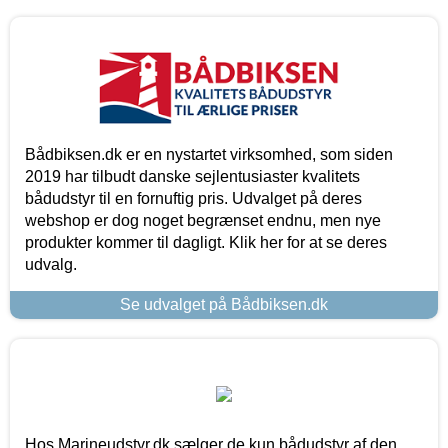
Bådbiksen.dk er en nystartet virksomhed, som siden
2019 har tilbudt danske sejlentusiaster kvalitets
bådudstyr til en fornuftig pris. Udvalget på deres
webshop er dog noget begrænset endnu, men nye
produkter kommer til dagligt. Klik her for at se deres
udvalg.
Se udvalget på Bådbiksen.dk
Hos Marineudstyr.dk sælger de kun bådudstyr af den