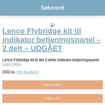
Sølvroret
Lenco Flybridge kit til
indikator betjeningspanel –
2 delt – UDGÅET
Lenco Flybridge kit til det 2-delte indikator betjeningspanel
(Læs mere)
2002
kr.
(Vis fragtpris)
Læs mere »
Køb nu »