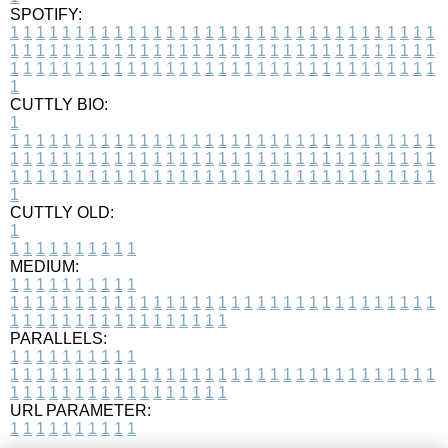
SPOTIFY:
1
1
1
1
1
1
1
1
1
1
1
1
1
1
1
1
1
1
1
1
1
1
1
1
1
1
1
1
1
1
1
1
1
1
1
1
1
1
1
1
1
1
1
1
1
1
1
1
1
1
1
1
1
1
1
1
1
1
1
1
1
1
1
1
1
1
1
1
1
1
1
1
1
1
1
1
1
1
1
1
1
1
1
1
1
1
1
1
1
1
1
1
1
1
1
1
1
1
1
1
CUTTLY BIO:
1
1
1
1
1
1
1
1
1
1
1
1
1
1
1
1
1
1
1
1
1
1
1
1
1
1
1
1
1
1
1
1
1
1
1
1
1
1
1
1
1
1
1
1
1
1
1
1
1
1
1
1
1
1
1
1
1
1
1
1
1
1
1
1
1
1
1
1
1
1
1
1
1
1
1
1
1
1
1
1
1
1
1
1
1
1
1
1
1
1
1
1
1
1
1
1
1
1
1
1
1
CUTTLY OLD:
1
1
1
1
1
1
1
1
1
1
1
MEDIUM:
1
1
1
1
1
1
1
1
1
1
1
1
1
1
1
1
1
1
1
1
1
1
1
1
1
1
1
1
1
1
1
1
1
1
1
1
1
1
1
1
1
1
1
1
1
1
1
1
1
1
1
1
1
1
1
1
1
1
1
1
PARALLELS:
1
1
1
1
1
1
1
1
1
1
1
1
1
1
1
1
1
1
1
1
1
1
1
1
1
1
1
1
1
1
1
1
1
1
1
1
1
1
1
1
1
1
1
1
1
1
1
1
1
1
1
1
1
1
1
1
1
1
1
1
URL PARAMETER:
1
1
1
1
1
1
1
1
1
1