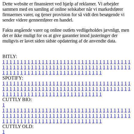
Dette website er finansieret ved hjælp af reklamer. Vi arbejder
sammen med en samling af online selskaber når vi markedsfører
firmaernes varer, og tjener provision for så vidt den besøgende vi
sender videre gennemfører en handel.
Fakta angående varer og online outlets vedligeholdes jævnligt, men
det er ikke muligt for os at give garantier imod justeringer der
muligvis er lavet siden sidste opdatering af de anvendte data.
BITLY:
1
1
1
1
1
1
1
1
1
1
1
1
1
1
1
1
1
1
1
1
1
1
1
1
1
1
1
1
1
1
1
1
1
1
1
1
1
1
1
1
1
1
1
1
1
1
1
1
1
1
1
1
1
1
1
1
1
1
1
1
1
1
1
1
1
1
1
1
1
1
1
1
1
1
1
1
1
1
1
1
1
1
1
1
1
1
1
1
1
1
1
1
1
1
1
1
1
1
1
1
SPOTIFY:
1
1
1
1
1
1
1
1
1
1
1
1
1
1
1
1
1
1
1
1
1
1
1
1
1
1
1
1
1
1
1
1
1
1
1
1
1
1
1
1
1
1
1
1
1
1
1
1
1
1
1
1
1
1
1
1
1
1
1
1
1
1
1
1
1
1
1
1
1
1
1
1
1
1
1
1
1
1
1
1
1
1
1
1
1
1
1
1
1
1
1
1
1
1
1
1
1
1
1
1
CUTTLY BIO:
1
1
1
1
1
1
1
1
1
1
1
1
1
1
1
1
1
1
1
1
1
1
1
1
1
1
1
1
1
1
1
1
1
1
1
1
1
1
1
1
1
1
1
1
1
1
1
1
1
1
1
1
1
1
1
1
1
1
1
1
1
1
1
1
1
1
1
1
1
1
1
1
1
1
1
1
1
1
1
1
1
1
1
1
1
1
1
1
1
1
1
1
1
1
1
1
1
1
1
1
1
CUTTLY OLD:
1