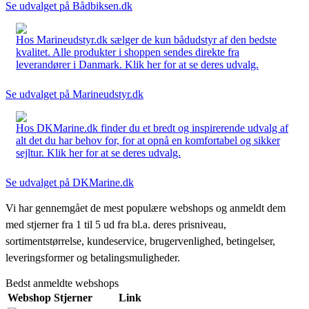
Se udvalget på Bådbiksen.dk
Hos Marineudstyr.dk sælger de kun bådudstyr af den bedste
kvalitet. Alle produkter i shoppen sendes direkte fra
leverandører i Danmark. Klik her for at se deres udvalg.
Se udvalget på Marineudstyr.dk
Hos DKMarine.dk finder du et bredt og inspirerende udvalg af
alt det du har behov for, for at opnå en komfortabel og sikker
sejltur. Klik her for at se deres udvalg.
Se udvalget på DKMarine.dk
Vi har gennemgået de mest populære webshops og anmeldt dem
med stjerner fra 1 til 5 ud fra bl.a. deres prisniveau,
sortimentstørrelse, kundeservice, brugervenlighed, betingelser,
leveringsformer og betalingsmuligheder.
Bedst anmeldte webshops
Webshop
Stjerner
Link