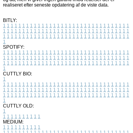
realiseret efter seneste opdatering af de viste data.
BITLY:
1
1
1
1
1
1
1
1
1
1
1
1
1
1
1
1
1
1
1
1
1
1
1
1
1
1
1
1
1
1
1
1
1
1
1
1
1
1
1
1
1
1
1
1
1
1
1
1
1
1
1
1
1
1
1
1
1
1
1
1
1
1
1
1
1
1
1
1
1
1
1
1
1
1
1
1
1
1
1
1
1
1
1
1
1
1
1
1
1
1
1
1
1
1
1
1
1
1
1
1
SPOTIFY:
1
1
1
1
1
1
1
1
1
1
1
1
1
1
1
1
1
1
1
1
1
1
1
1
1
1
1
1
1
1
1
1
1
1
1
1
1
1
1
1
1
1
1
1
1
1
1
1
1
1
1
1
1
1
1
1
1
1
1
1
1
1
1
1
1
1
1
1
1
1
1
1
1
1
1
1
1
1
1
1
1
1
1
1
1
1
1
1
1
1
1
1
1
1
1
1
1
1
1
1
CUTTLY BIO:
1
1
1
1
1
1
1
1
1
1
1
1
1
1
1
1
1
1
1
1
1
1
1
1
1
1
1
1
1
1
1
1
1
1
1
1
1
1
1
1
1
1
1
1
1
1
1
1
1
1
1
1
1
1
1
1
1
1
1
1
1
1
1
1
1
1
1
1
1
1
1
1
1
1
1
1
1
1
1
1
1
1
1
1
1
1
1
1
1
1
1
1
1
1
1
1
1
1
1
1
1
CUTTLY OLD:
1
1
1
1
1
1
1
1
1
1
1
MEDIUM:
1
1
1
1
1
1
1
1
1
1
1
1
1
1
1
1
1
1
1
1
1
1
1
1
1
1
1
1
1
1
1
1
1
1
1
1
1
1
1
1
1
1
1