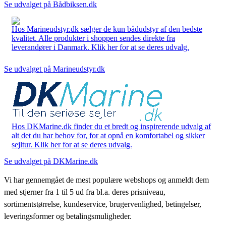
Se udvalget på Bådbiksen.dk
Hos Marineudstyr.dk sælger de kun bådudstyr af den bedste
kvalitet. Alle produkter i shoppen sendes direkte fra
leverandører i Danmark. Klik her for at se deres udvalg.
Se udvalget på Marineudstyr.dk
Hos DKMarine.dk finder du et bredt og inspirerende udvalg af
alt det du har behov for, for at opnå en komfortabel og sikker
sejltur. Klik her for at se deres udvalg.
Se udvalget på DKMarine.dk
Vi har gennemgået de mest populære webshops og anmeldt dem
med stjerner fra 1 til 5 ud fra bl.a. deres prisniveau,
sortimentstørrelse, kundeservice, brugervenlighed, betingelser,
leveringsformer og betalingsmuligheder.