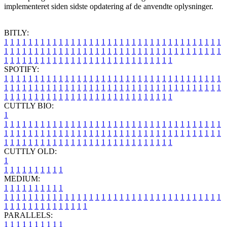
implementeret siden sidste opdatering af de anvendte oplysninger.
BITLY:
1
1
1
1
1
1
1
1
1
1
1
1
1
1
1
1
1
1
1
1
1
1
1
1
1
1
1
1
1
1
1
1
1
1
1
1
1
1
1
1
1
1
1
1
1
1
1
1
1
1
1
1
1
1
1
1
1
1
1
1
1
1
1
1
1
1
1
1
1
1
1
1
1
1
1
1
1
1
1
1
1
1
1
1
1
1
1
1
1
1
1
1
1
1
1
1
1
1
1
1
SPOTIFY:
1
1
1
1
1
1
1
1
1
1
1
1
1
1
1
1
1
1
1
1
1
1
1
1
1
1
1
1
1
1
1
1
1
1
1
1
1
1
1
1
1
1
1
1
1
1
1
1
1
1
1
1
1
1
1
1
1
1
1
1
1
1
1
1
1
1
1
1
1
1
1
1
1
1
1
1
1
1
1
1
1
1
1
1
1
1
1
1
1
1
1
1
1
1
1
1
1
1
1
1
CUTTLY BIO:
1
1
1
1
1
1
1
1
1
1
1
1
1
1
1
1
1
1
1
1
1
1
1
1
1
1
1
1
1
1
1
1
1
1
1
1
1
1
1
1
1
1
1
1
1
1
1
1
1
1
1
1
1
1
1
1
1
1
1
1
1
1
1
1
1
1
1
1
1
1
1
1
1
1
1
1
1
1
1
1
1
1
1
1
1
1
1
1
1
1
1
1
1
1
1
1
1
1
1
1
1
CUTTLY OLD:
1
1
1
1
1
1
1
1
1
1
1
MEDIUM:
1
1
1
1
1
1
1
1
1
1
1
1
1
1
1
1
1
1
1
1
1
1
1
1
1
1
1
1
1
1
1
1
1
1
1
1
1
1
1
1
1
1
1
1
1
1
1
1
1
1
1
1
1
1
1
1
1
1
1
1
PARALLELS:
1
1
1
1
1
1
1
1
1
1