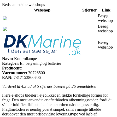
Bedst anmeldte webshops
Webshop
Stjerner
Link
Besøg
webshop
Besøg
webshop
Besøg
webshop
Navn:
Kontrollampe
Kategori:
El, belysning og batterier
Producent:
Varenummer:
30726500
EAN:
7317153860706
Vurderet til
4.3
ud af 5 stjerner baseret på
26
anmeldelser
Flere e-shops tildeler i øjeblikket en række forskellige former for
fragt. Den mest anvendte er efterhånden afhentningssteder, fordi du
så har fuld fleksibilitet til at hente ordren når det passer dig.
Fragtmetoden er nemlig yderst simpel, samt i mange tilfælde
derudover den mest prisbevidste leveringstype ved køb af