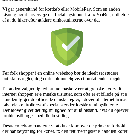
Vi går generelt ind for kortkøb eller MobilePay. Som en anden
løsning bør du overveje et afbetalingstilbud fra fx ViaBill, i tilfælde
af at du higer efter at klare omkostningerne over tid.
Før folk shopper i en online webshop bør de ideelt set studere
butikkens regler, dog er det almindeligvis et omfattende arbejde.
En anden valgmulighed kunne måske være at granske hvorvidt
internet shoppen er e-mærke tilsluttet, som ofte er et billede på at e-
handlen følger de officielle danske regler, udover at internet firmaet
løbende kontrolleres af specialister der forstår retningslinjerne.
Derudover giver det dig mulighed for at få bistand, hvis du oplever
problemstillinger med din bestilling.
Desuden rekommanderer vi at du er klar over de primære forhold
der har betydning for købet, fx den returneringsret e-handlen kører