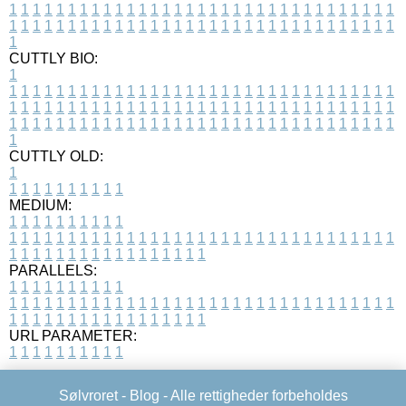
1
1
1
1
1
1
1
1
1
1
1
1
1
1
1
1
1
1
1
1
1
1
1
1
1
1
1
1
1
1
1
1
1
1
1
1
1
1
1
1
1
1
1
1
1
1
1
1
1
1
1
1
1
1
1
1
1
1
1
1
1
1
1
1
1
1
1
CUTTLY BIO:
1
1
1
1
1
1
1
1
1
1
1
1
1
1
1
1
1
1
1
1
1
1
1
1
1
1
1
1
1
1
1
1
1
1
1
1
1
1
1
1
1
1
1
1
1
1
1
1
1
1
1
1
1
1
1
1
1
1
1
1
1
1
1
1
1
1
1
1
1
1
1
1
1
1
1
1
1
1
1
1
1
1
1
1
1
1
1
1
1
1
1
1
1
1
1
1
1
1
1
1
1
CUTTLY OLD:
1
1
1
1
1
1
1
1
1
1
1
MEDIUM:
1
1
1
1
1
1
1
1
1
1
1
1
1
1
1
1
1
1
1
1
1
1
1
1
1
1
1
1
1
1
1
1
1
1
1
1
1
1
1
1
1
1
1
1
1
1
1
1
1
1
1
1
1
1
1
1
1
1
1
1
PARALLELS:
1
1
1
1
1
1
1
1
1
1
1
1
1
1
1
1
1
1
1
1
1
1
1
1
1
1
1
1
1
1
1
1
1
1
1
1
1
1
1
1
1
1
1
1
1
1
1
1
1
1
1
1
1
1
1
1
1
1
1
1
URL PARAMETER:
1
1
1
1
1
1
1
1
1
1
Sølvroret -
Blog
- Alle rettigheder forbeholdes