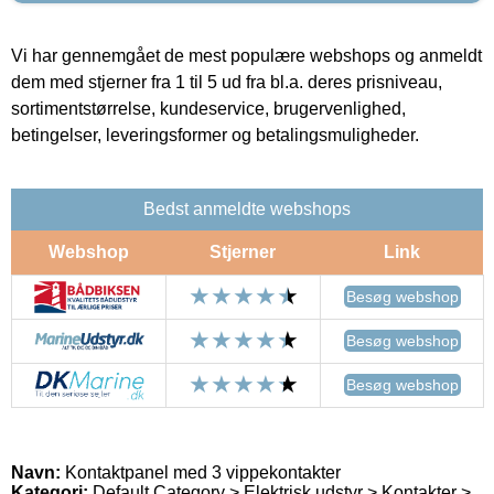
Vi har gennemgået de mest populære webshops og anmeldt
dem med stjerner fra 1 til 5 ud fra bl.a. deres prisniveau,
sortimentstørrelse, kundeservice, brugervenlighed,
betingelser, leveringsformer og betalingsmuligheder.
Bedst anmeldte webshops
Webshop
Stjerner
Link
Besøg webshop
Besøg webshop
Besøg webshop
Navn:
Kontaktpanel med 3 vippekontakter
Kategori:
Default Category > Elektrisk udstyr > Kontakter >