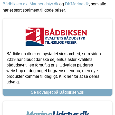
Bådbiksen.dk
,
Marineudstyr.dk
og
DKMarine.dk
, som alle
har et stort sortiment til gode priser.
Bådbiksen.dk er en nystartet virksomhed, som siden
2019 har tilbudt danske sejlentusiaster kvalitets
bådudstyr til en fornuftig pris. Udvalget på deres
webshop er dog noget begrænset endnu, men nye
produkter kommer til dagligt. Klik her for at se deres
udvalg.
Se udvalget på Bådbiksen.dk