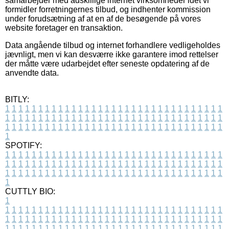
samarbejder med adskillige internet virksomheder idet vi
formidler forretningernes tilbud, og indhenter kommission
under forudsætning af at en af de besøgende på vores
website foretager en transaktion.
Data angående tilbud og internet forhandlere vedligeholdes
jævnligt, men vi kan desværre ikke garantere imod rettelser
der måtte være udarbejdet efter seneste opdatering af de
anvendte data.
BITLY:
1
1
1
1
1
1
1
1
1
1
1
1
1
1
1
1
1
1
1
1
1
1
1
1
1
1
1
1
1
1
1
1
1
1
1
1
1
1
1
1
1
1
1
1
1
1
1
1
1
1
1
1
1
1
1
1
1
1
1
1
1
1
1
1
1
1
1
1
1
1
1
1
1
1
1
1
1
1
1
1
1
1
1
1
1
1
1
1
1
1
1
1
1
1
1
1
1
1
1
1
SPOTIFY:
1
1
1
1
1
1
1
1
1
1
1
1
1
1
1
1
1
1
1
1
1
1
1
1
1
1
1
1
1
1
1
1
1
1
1
1
1
1
1
1
1
1
1
1
1
1
1
1
1
1
1
1
1
1
1
1
1
1
1
1
1
1
1
1
1
1
1
1
1
1
1
1
1
1
1
1
1
1
1
1
1
1
1
1
1
1
1
1
1
1
1
1
1
1
1
1
1
1
1
1
CUTTLY BIO:
1
1
1
1
1
1
1
1
1
1
1
1
1
1
1
1
1
1
1
1
1
1
1
1
1
1
1
1
1
1
1
1
1
1
1
1
1
1
1
1
1
1
1
1
1
1
1
1
1
1
1
1
1
1
1
1
1
1
1
1
1
1
1
1
1
1
1
1
1
1
1
1
1
1
1
1
1
1
1
1
1
1
1
1
1
1
1
1
1
1
1
1
1
1
1
1
1
1
1
1