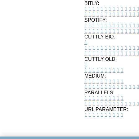
BITLY:
1
1
1
1
1
1
1
1
1
1
1
1
1
1
1
1
1
1
1
1
1
1
1
1
1
1
SPOTIFY:
1
1
1
1
1
1
1
1
1
1
1
1
1
1
1
1
1
1
1
1
1
1
1
1
1
1
CUTTLY BIO:
1
1
1
1
1
1
1
1
1
1
1
1
1
1
1
1
1
1
1
1
1
1
1
1
1
1
1
CUTTLY OLD:
1
1
1
1
1
1
1
1
1
1
1
MEDIUM:
1
1
1
1
1
1
1
1
1
1
1
1
1
1
1
1
1
1
1
1
1
1
1
PARALLELS:
1
1
1
1
1
1
1
1
1
1
1
1
1
1
1
1
1
1
1
1
1
1
1
URL PARAMETER:
1
1
1
1
1
1
1
1
1
1