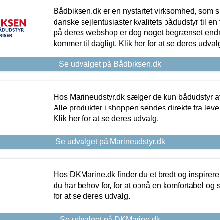
Bådbiksen.dk er en nystartet virksomhed, som si
danske sejlentusiaster kvalitets bådudstyr til en 
på deres webshop er dog noget begrænset endn
kommer til dagligt. Klik her for at se deres udval
Se udvalget på Bådbiksen.dk
Hos Marineudstyr.dk sælger de kun bådudstyr af 
Alle produkter i shoppen sendes direkte fra lev
Klik her for at se deres udvalg.
Se udvalget på Marineudstyr.dk
Hos DKMarine.dk finder du et bredt og inspireren
du har behov for, for at opnå en komfortabel og si
for at se deres udvalg.
Se udvalget på DKMarine.dk