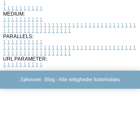
1
1
1
1
1
1
1
1
1
1
1
MEDIUM:
1
1
1
1
1
1
1
1
1
1
1
1
1
1
1
1
1
1
1
1
1
1
1
1
1
1
1
1
1
1
1
1
1
1
1
1
1
1
1
1
1
1
1
1
1
1
1
1
1
1
1
1
1
1
1
1
1
1
1
1
PARALLELS:
1
1
1
1
1
1
1
1
1
1
1
1
1
1
1
1
1
1
1
1
1
1
1
1
1
1
1
1
1
1
1
1
1
1
1
1
1
1
1
1
1
1
1
1
1
1
1
1
1
1
1
1
1
1
1
1
1
1
1
1
URL PARAMETER:
1
1
1
1
1
1
1
1
1
1
Sølvroret -
Blog
- Alle rettigheder forbeholdes