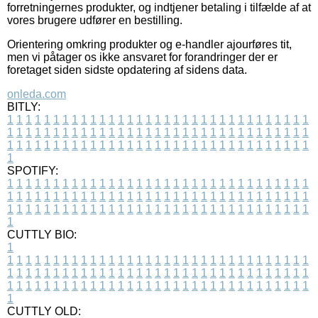
forretningernes produkter, og indtjener betaling i tilfælde af at
vores brugere udfører en bestilling.
Orientering omkring produkter og e-handler ajourføres tit,
men vi påtager os ikke ansvaret for forandringer der er
foretaget siden sidste opdatering af sidens data.
onleda.com
BITLY:
1
1
1
1
1
1
1
1
1
1
1
1
1
1
1
1
1
1
1
1
1
1
1
1
1
1
1
1
1
1
1
1
1
1
1
1
1
1
1
1
1
1
1
1
1
1
1
1
1
1
1
1
1
1
1
1
1
1
1
1
1
1
1
1
1
1
1
1
1
1
1
1
1
1
1
1
1
1
1
1
1
1
1
1
1
1
1
1
1
1
1
1
1
1
1
1
1
1
1
1
SPOTIFY:
1
1
1
1
1
1
1
1
1
1
1
1
1
1
1
1
1
1
1
1
1
1
1
1
1
1
1
1
1
1
1
1
1
1
1
1
1
1
1
1
1
1
1
1
1
1
1
1
1
1
1
1
1
1
1
1
1
1
1
1
1
1
1
1
1
1
1
1
1
1
1
1
1
1
1
1
1
1
1
1
1
1
1
1
1
1
1
1
1
1
1
1
1
1
1
1
1
1
1
1
CUTTLY BIO:
1
1
1
1
1
1
1
1
1
1
1
1
1
1
1
1
1
1
1
1
1
1
1
1
1
1
1
1
1
1
1
1
1
1
1
1
1
1
1
1
1
1
1
1
1
1
1
1
1
1
1
1
1
1
1
1
1
1
1
1
1
1
1
1
1
1
1
1
1
1
1
1
1
1
1
1
1
1
1
1
1
1
1
1
1
1
1
1
1
1
1
1
1
1
1
1
1
1
1
1
1
CUTTLY OLD: