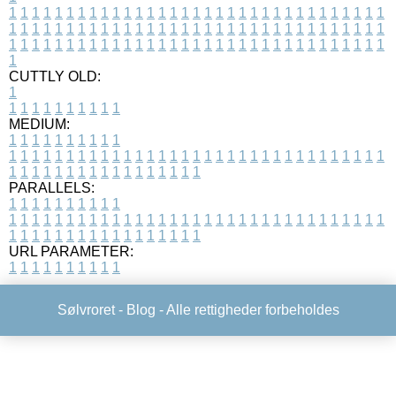
1
1
1
1
1
1
1
1
1
1
1
1
1
1
1
1
1
1
1
1
1
1
1
1
1
1
1
1
1
1
1
1
1
1
1
1
1
1
1
1
1
1
1
1
1
1
1
1
1
1
1
1
1
1
1
1
1
1
1
1
1
1
1
1
1
1
1
1
1
1
1
1
1
1
1
1
1
1
1
1
1
1
1
1
1
1
1
1
1
1
1
1
1
1
1
1
1
1
1
1
CUTTLY OLD:
1
1
1
1
1
1
1
1
1
1
1
MEDIUM:
1
1
1
1
1
1
1
1
1
1
1
1
1
1
1
1
1
1
1
1
1
1
1
1
1
1
1
1
1
1
1
1
1
1
1
1
1
1
1
1
1
1
1
1
1
1
1
1
1
1
1
1
1
1
1
1
1
1
1
1
PARALLELS:
1
1
1
1
1
1
1
1
1
1
1
1
1
1
1
1
1
1
1
1
1
1
1
1
1
1
1
1
1
1
1
1
1
1
1
1
1
1
1
1
1
1
1
1
1
1
1
1
1
1
1
1
1
1
1
1
1
1
1
1
URL PARAMETER:
1
1
1
1
1
1
1
1
1
1
Sølvroret -
Blog
- Alle rettigheder forbeholdes