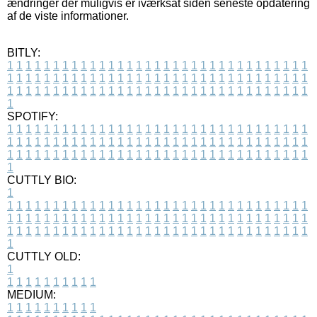
ændringer der muligvis er iværksat siden seneste opdatering
af de viste informationer.
BITLY:
1
1
1
1
1
1
1
1
1
1
1
1
1
1
1
1
1
1
1
1
1
1
1
1
1
1
1
1
1
1
1
1
1
1
1
1
1
1
1
1
1
1
1
1
1
1
1
1
1
1
1
1
1
1
1
1
1
1
1
1
1
1
1
1
1
1
1
1
1
1
1
1
1
1
1
1
1
1
1
1
1
1
1
1
1
1
1
1
1
1
1
1
1
1
1
1
1
1
1
1
SPOTIFY:
1
1
1
1
1
1
1
1
1
1
1
1
1
1
1
1
1
1
1
1
1
1
1
1
1
1
1
1
1
1
1
1
1
1
1
1
1
1
1
1
1
1
1
1
1
1
1
1
1
1
1
1
1
1
1
1
1
1
1
1
1
1
1
1
1
1
1
1
1
1
1
1
1
1
1
1
1
1
1
1
1
1
1
1
1
1
1
1
1
1
1
1
1
1
1
1
1
1
1
1
CUTTLY BIO:
1
1
1
1
1
1
1
1
1
1
1
1
1
1
1
1
1
1
1
1
1
1
1
1
1
1
1
1
1
1
1
1
1
1
1
1
1
1
1
1
1
1
1
1
1
1
1
1
1
1
1
1
1
1
1
1
1
1
1
1
1
1
1
1
1
1
1
1
1
1
1
1
1
1
1
1
1
1
1
1
1
1
1
1
1
1
1
1
1
1
1
1
1
1
1
1
1
1
1
1
1
CUTTLY OLD:
1
1
1
1
1
1
1
1
1
1
1
MEDIUM:
1
1
1
1
1
1
1
1
1
1