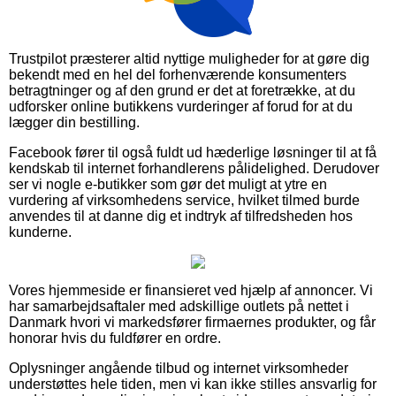
Trustpilot præsterer altid nyttige muligheder for at gøre dig
bekendt med en hel del forhenværende konsumenters
betragtninger og af den grund er det at foretrække, at du
udforsker online butikkens vurderinger af forud for at du
lægger din bestilling.
Facebook fører til også fuldt ud hæderlige løsninger til at få
kendskab til internet forhandlerens pålidelighed. Derudover
ser vi nogle e-butikker som gør det muligt at ytre en
vurdering af virksomhedens service, hvilket tilmed burde
anvendes til at danne dig et indtryk af tilfredsheden hos
kunderne.
Vores hjemmeside er finansieret ved hjælp af annoncer. Vi
har samarbejdsaftaler med adskillige outlets på nettet i
Danmark hvori vi markedsfører firmaernes produkter, og får
honorar hvis du fuldfører en ordre.
Oplysninger angående tilbud og internet virksomheder
understøttes hele tiden, men vi kan ikke stilles ansvarlig for