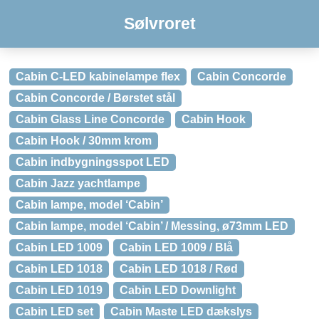
Sølvroret
Cabin C-LED kabinelampe flex
Cabin Concorde
Cabin Concorde / Børstet stål
Cabin Glass Line Concorde
Cabin Hook
Cabin Hook / 30mm krom
Cabin indbygningsspot LED
Cabin Jazz yachtlampe
Cabin lampe, model ‘Cabin’
Cabin lampe, model ‘Cabin’ / Messing, ø73mm LED
Cabin LED 1009
Cabin LED 1009 / Blå
Cabin LED 1018
Cabin LED 1018 / Rød
Cabin LED 1019
Cabin LED Downlight
Cabin LED set
Cabin Maste LED dækslys