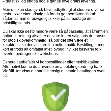
– drastisk, og endda nogle gange love gratis levering.
Men det kan stadigvæk blive udbytterigt at studere diverse
netbutikker efter udsalg på før du gennemfører dit køb,
sådan at man er usvigeligt sikker på at modtage den
prisbilligste pris.
Du skal ikke desto mindre være så påpasselig, at såfremt en
online forretning afsætter en vare for en salgspris der anses
for utopisk overkommelig, så bør det ofte være et
karakteristika der viser en fup online butik. Bestillinger med
kort er trods alt omfattet af et lovbud, hvilket forsvarer folk
overfor bedrageriske webshops.
Generelt anbefaler vi kortbestillinger eller mobilbetaling.
Alternativt kunne du anvende en afbetalingsordning fra fx
ViaBill, forudsat du har til hensigt at betale betalingen over
tid.