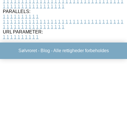
1
1
1
1
1
1
1
1
1
1
1
1
1
1
1
1
1
1
1
1
1
1
1
1
1
1
1
1
1
1
1
1
1
1
1
1
1
1
1
1
1
1
1
1
1
1
1
1
1
1
PARALLELS:
1
1
1
1
1
1
1
1
1
1
1
1
1
1
1
1
1
1
1
1
1
1
1
1
1
1
1
1
1
1
1
1
1
1
1
1
1
1
1
1
1
1
1
1
1
1
1
1
1
1
1
1
1
1
1
1
1
1
1
1
URL PARAMETER:
1
1
1
1
1
1
1
1
1
1
Sølvroret -
Blog
- Alle rettigheder forbeholdes