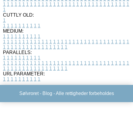
1
1
1
1
1
1
1
1
1
1
1
1
1
1
1
1
1
1
1
1
1
1
1
1
1
1
1
1
1
1
1
1
1
1
CUTTLY OLD:
1
1
1
1
1
1
1
1
1
1
1
MEDIUM:
1
1
1
1
1
1
1
1
1
1
1
1
1
1
1
1
1
1
1
1
1
1
1
1
1
1
1
1
1
1
1
1
1
1
1
1
1
1
1
1
1
1
1
1
1
1
1
1
1
1
1
1
1
1
1
1
1
1
1
1
PARALLELS:
1
1
1
1
1
1
1
1
1
1
1
1
1
1
1
1
1
1
1
1
1
1
1
1
1
1
1
1
1
1
1
1
1
1
1
1
1
1
1
1
1
1
1
1
1
1
1
1
1
1
1
1
1
1
1
1
1
1
1
1
URL PARAMETER:
1
1
1
1
1
1
1
1
1
1
Sølvroret -
Blog
- Alle rettigheder forbeholdes