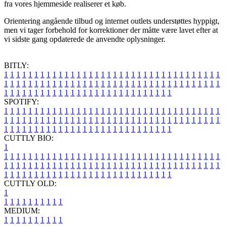
fra vores hjemmeside realiserer et køb.
Orientering angående tilbud og internet outlets understøttes hyppigt,
men vi tager forbehold for korrektioner der måtte være lavet efter at
vi sidste gang opdaterede de anvendte oplysninger.
BITLY:
1
1
1
1
1
1
1
1
1
1
1
1
1
1
1
1
1
1
1
1
1
1
1
1
1
1
1
1
1
1
1
1
1
1
1
1
1
1
1
1
1
1
1
1
1
1
1
1
1
1
1
1
1
1
1
1
1
1
1
1
1
1
1
1
1
1
1
1
1
1
1
1
1
1
1
1
1
1
1
1
1
1
1
1
1
1
1
1
1
1
1
1
1
1
1
1
1
1
1
1
SPOTIFY:
1
1
1
1
1
1
1
1
1
1
1
1
1
1
1
1
1
1
1
1
1
1
1
1
1
1
1
1
1
1
1
1
1
1
1
1
1
1
1
1
1
1
1
1
1
1
1
1
1
1
1
1
1
1
1
1
1
1
1
1
1
1
1
1
1
1
1
1
1
1
1
1
1
1
1
1
1
1
1
1
1
1
1
1
1
1
1
1
1
1
1
1
1
1
1
1
1
1
1
1
CUTTLY BIO:
1
1
1
1
1
1
1
1
1
1
1
1
1
1
1
1
1
1
1
1
1
1
1
1
1
1
1
1
1
1
1
1
1
1
1
1
1
1
1
1
1
1
1
1
1
1
1
1
1
1
1
1
1
1
1
1
1
1
1
1
1
1
1
1
1
1
1
1
1
1
1
1
1
1
1
1
1
1
1
1
1
1
1
1
1
1
1
1
1
1
1
1
1
1
1
1
1
1
1
1
1
CUTTLY OLD:
1
1
1
1
1
1
1
1
1
1
1
MEDIUM:
1
1
1
1
1
1
1
1
1
1