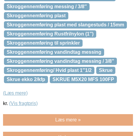
Skroggennemføring messing / 3/8″
Skroggennemføring plast
Skroggennemføring plast med slangestuds / 15mm
Skroggennemføring Rustfri/nylon (1″)
Skroggennemføring til sprinkler
Skroggennemføring vandindtag messing
Skroggennemføring vandindtag messing / 3/8″
Skroggennemføring/ Hvid plast 1″1/2
Skrue
Skrue ekko 2/kfp
SKRUE M5X20 MFS 100FP
(Læs mere)
kr.
(Vis fragtpris)
Læs mere »