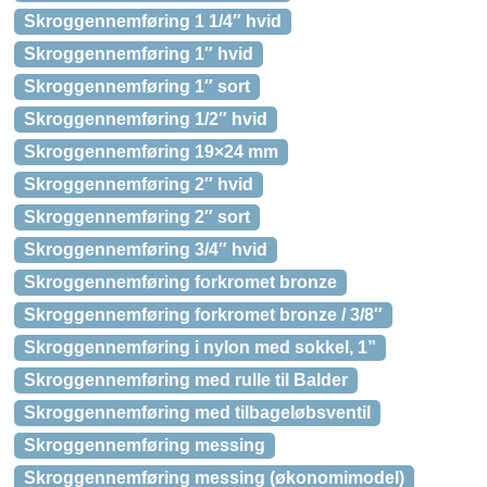
Skroggennemføring 1 1/4″ hvid
Skroggennemføring 1″ hvid
Skroggennemføring 1″ sort
Skroggennemføring 1/2″ hvid
Skroggennemføring 19×24 mm
Skroggennemføring 2″ hvid
Skroggennemføring 2″ sort
Skroggennemføring 3/4″ hvid
Skroggennemføring forkromet bronze
Skroggennemføring forkromet bronze / 3/8″
Skroggennemføring i nylon med sokkel, 1”
Skroggennemføring med rulle til Balder
Skroggennemføring med tilbageløbsventil
Skroggennemføring messing
Skroggennemføring messing (økonomimodel)