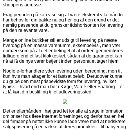
shoppens adresse.
Fragtperioden på kan vise sig at være ekstremt vital når du
har behov for din pakke nu og her, og af den grund er det
nemlig passende at du gransker tidshorisonten for levering
på den relevante vare.
Mange online butikker stiller udsigt til levering på næste
hverdag på en masse varenumre, eksempelvis , men vær
opmærksom på at det er betinget af at ordren gennemføres
tidligere end et fast klokkeslæt, sådan at de garanteret kan
nå at få de nye varer betjent inden personalet tager hjem.
Nogle e-forhandlere yder levering uden beregning, men tit
kun hvis man aftager for et fastsat beløb. Derudover kunne
du gribe den mest prisbevidste form for levering, hvilket
typisk – hvad end man bor i Køge, Varde eller Faaborg – er
at få kørt din bestilling til et udleveringssted.
Det er efterhånden i høj grad let for alle at søge information
om priser hos flere internet forretninger, og derfor har en hel
del firmaer på nettet ikke kunne lade være med at nedskære
salgspriserne på en række af deres produkter – til babyer og