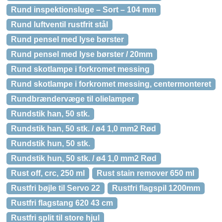
Rund inspektionsluge – Sort – 104 mm
Rund luftventil rustfrit stål
Rund pensel med lyse børster
Rund pensel med lyse børster / 20mm
Rund skotlampe i forkromet messing
Rund skotlampe i forkromet messing, centermonteret
Rundbrændervæge til olielamper
Rundstik han, 50 stk.
Rundstik han, 50 stk. / ø4 1,0 mm2 Rød
Rundstik hun, 50 stk.
Rundstik hun, 50 stk. / ø4 1,0 mm2 Rød
Rust off, crc, 250 ml
Rust stain remover 650 ml
Rustfri bøjle til Servo 22
Rustfri flagspil 1200mm
Rustfri flagstang 620 43 cm
Rustfri split til store hjul