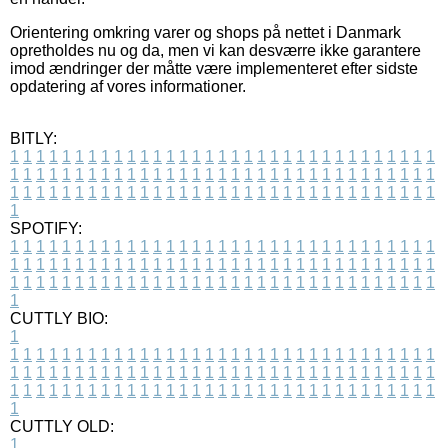
Orientering omkring varer og shops på nettet i Danmark
opretholdes nu og da, men vi kan desværre ikke garantere
imod ændringer der måtte være implementeret efter sidste
opdatering af vores informationer.
BITLY:
1
1
1
1
1
1
1
1
1
1
1
1
1
1
1
1
1
1
1
1
1
1
1
1
1
1
1
1
1
1
1
1
1
1
1
1
1
1
1
1
1
1
1
1
1
1
1
1
1
1
1
1
1
1
1
1
1
1
1
1
1
1
1
1
1
1
1
1
1
1
1
1
1
1
1
1
1
1
1
1
1
1
1
1
1
1
1
1
1
1
1
1
1
1
1
1
1
1
1
1
SPOTIFY:
1
1
1
1
1
1
1
1
1
1
1
1
1
1
1
1
1
1
1
1
1
1
1
1
1
1
1
1
1
1
1
1
1
1
1
1
1
1
1
1
1
1
1
1
1
1
1
1
1
1
1
1
1
1
1
1
1
1
1
1
1
1
1
1
1
1
1
1
1
1
1
1
1
1
1
1
1
1
1
1
1
1
1
1
1
1
1
1
1
1
1
1
1
1
1
1
1
1
1
1
CUTTLY BIO:
1
1
1
1
1
1
1
1
1
1
1
1
1
1
1
1
1
1
1
1
1
1
1
1
1
1
1
1
1
1
1
1
1
1
1
1
1
1
1
1
1
1
1
1
1
1
1
1
1
1
1
1
1
1
1
1
1
1
1
1
1
1
1
1
1
1
1
1
1
1
1
1
1
1
1
1
1
1
1
1
1
1
1
1
1
1
1
1
1
1
1
1
1
1
1
1
1
1
1
1
1
CUTTLY OLD:
1