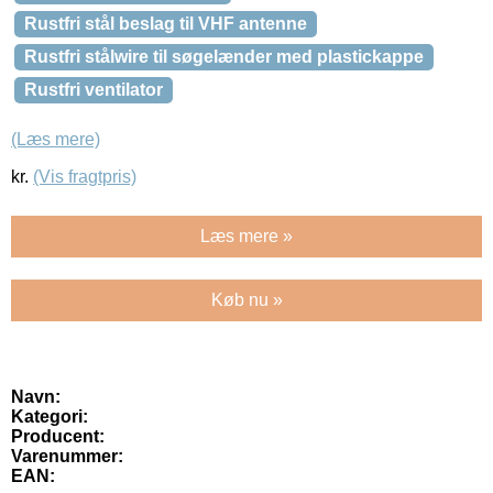
Rustfri stål beslag til VHF antenne
Rustfri stålwire til søgelænder med plastickappe
Rustfri ventilator
(Læs mere)
kr.
(Vis fragtpris)
Læs mere »
Køb nu »
Navn:
Kategori:
Producent:
Varenummer:
EAN: