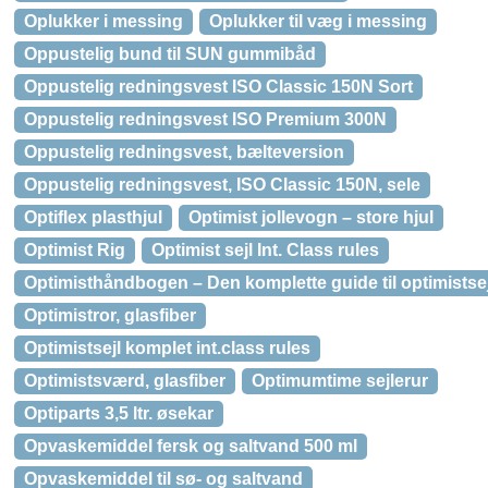
Oplukker i messing
Oplukker til væg i messing
Oppustelig bund til SUN gummibåd
Oppustelig redningsvest ISO Classic 150N Sort
Oppustelig redningsvest ISO Premium 300N
Oppustelig redningsvest, bælteversion
Oppustelig redningsvest, ISO Classic 150N, sele
Optiflex plasthjul
Optimist jollevogn – store hjul
Optimist Rig
Optimist sejl Int. Class rules
Optimisthåndbogen – Den komplette guide til optimistse
Optimistror, glasfiber
Optimistsejl komplet int.class rules
Optimistsværd, glasfiber
Optimumtime sejlerur
Optiparts 3,5 ltr. øsekar
Opvaskemiddel fersk og saltvand 500 ml
Opvaskemiddel til sø- og saltvand