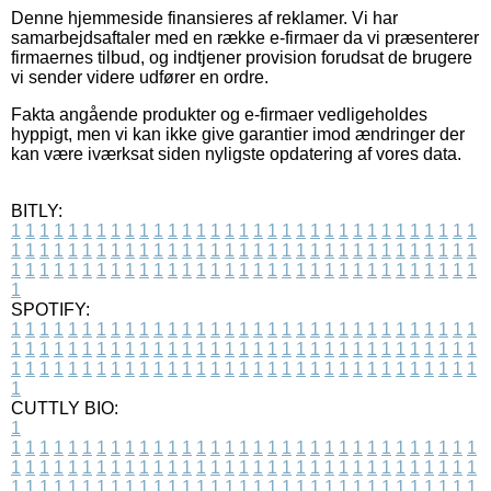
Denne hjemmeside finansieres af reklamer. Vi har
samarbejdsaftaler med en række e-firmaer da vi præsenterer
firmaernes tilbud, og indtjener provision forudsat de brugere
vi sender videre udfører en ordre.
Fakta angående produkter og e-firmaer vedligeholdes
hyppigt, men vi kan ikke give garantier imod ændringer der
kan være iværksat siden nyligste opdatering af vores data.
BITLY:
1
1
1
1
1
1
1
1
1
1
1
1
1
1
1
1
1
1
1
1
1
1
1
1
1
1
1
1
1
1
1
1
1
1
1
1
1
1
1
1
1
1
1
1
1
1
1
1
1
1
1
1
1
1
1
1
1
1
1
1
1
1
1
1
1
1
1
1
1
1
1
1
1
1
1
1
1
1
1
1
1
1
1
1
1
1
1
1
1
1
1
1
1
1
1
1
1
1
1
1
SPOTIFY:
1
1
1
1
1
1
1
1
1
1
1
1
1
1
1
1
1
1
1
1
1
1
1
1
1
1
1
1
1
1
1
1
1
1
1
1
1
1
1
1
1
1
1
1
1
1
1
1
1
1
1
1
1
1
1
1
1
1
1
1
1
1
1
1
1
1
1
1
1
1
1
1
1
1
1
1
1
1
1
1
1
1
1
1
1
1
1
1
1
1
1
1
1
1
1
1
1
1
1
1
CUTTLY BIO:
1
1
1
1
1
1
1
1
1
1
1
1
1
1
1
1
1
1
1
1
1
1
1
1
1
1
1
1
1
1
1
1
1
1
1
1
1
1
1
1
1
1
1
1
1
1
1
1
1
1
1
1
1
1
1
1
1
1
1
1
1
1
1
1
1
1
1
1
1
1
1
1
1
1
1
1
1
1
1
1
1
1
1
1
1
1
1
1
1
1
1
1
1
1
1
1
1
1
1
1