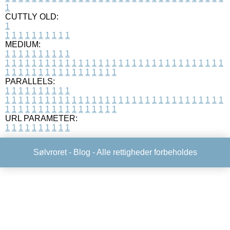
1
CUTTLY OLD:
1
1
1
1
1
1
1
1
1
1
1
MEDIUM:
1
1
1
1
1
1
1
1
1
1
1
1
1
1
1
1
1
1
1
1
1
1
1
1
1
1
1
1
1
1
1
1
1
1
1
1
1
1
1
1
1
1
1
1
1
1
1
1
1
1
1
1
1
1
1
1
1
1
1
1
PARALLELS:
1
1
1
1
1
1
1
1
1
1
1
1
1
1
1
1
1
1
1
1
1
1
1
1
1
1
1
1
1
1
1
1
1
1
1
1
1
1
1
1
1
1
1
1
1
1
1
1
1
1
1
1
1
1
1
1
1
1
1
1
URL PARAMETER:
1
1
1
1
1
1
1
1
1
1
Sølvroret -
Blog
- Alle rettigheder forbeholdes