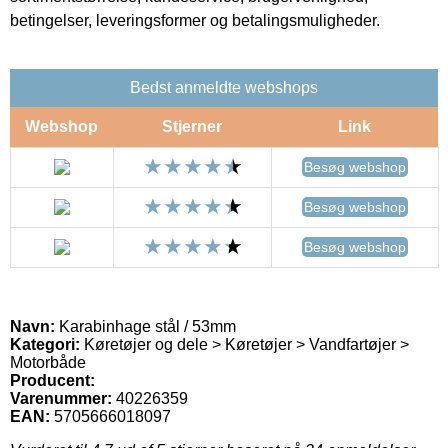
betingelser, leveringsformer og betalingsmuligheder.
Bedst anmeldte webshops
Webshop
Stjerner
Link
Besøg webshop
Besøg webshop
Besøg webshop
Navn:
Karabinhage stål / 53mm
Kategori:
Køretøjer og dele > Køretøjer > Vandfartøjer >
Motorbåde
Producent:
Varenummer:
40226359
EAN:
5705666018097