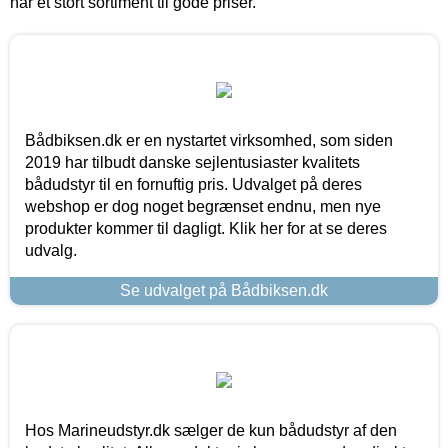
har et stort sortiment til gode priser.
Bådbiksen.dk er en nystartet virksomhed, som siden
2019 har tilbudt danske sejlentusiaster kvalitets
bådudstyr til en fornuftig pris. Udvalget på deres
webshop er dog noget begrænset endnu, men nye
produkter kommer til dagligt. Klik her for at se deres
udvalg.
Se udvalget på Bådbiksen.dk
Hos Marineudstyr.dk sælger de kun bådudstyr af den