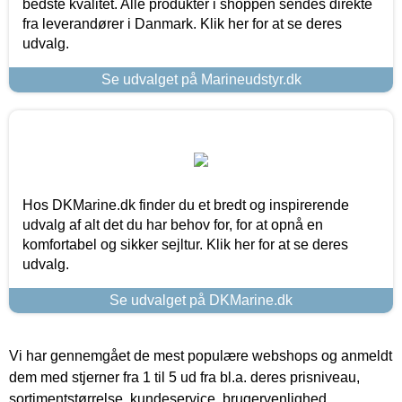
bedste kvalitet. Alle produkter i shoppen sendes direkte
fra leverandører i Danmark. Klik her for at se deres
udvalg.
Se udvalget på Marineudstyr.dk
Hos DKMarine.dk finder du et bredt og inspirerende
udvalg af alt det du har behov for, for at opnå en
komfortabel og sikker sejltur. Klik her for at se deres
udvalg.
Se udvalget på DKMarine.dk
Vi har gennemgået de mest populære webshops og anmeldt
dem med stjerner fra 1 til 5 ud fra bl.a. deres prisniveau,
sortimentstørrelse, kundeservice, brugervenlighed,