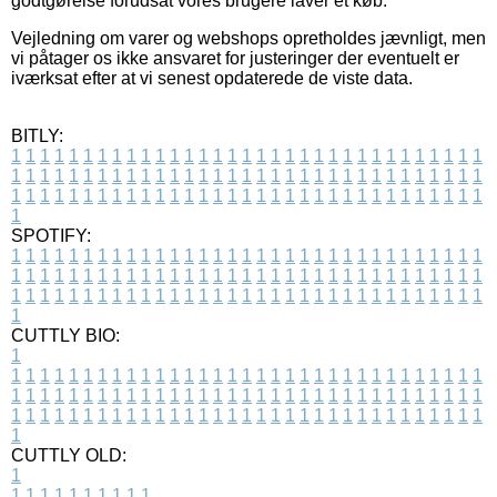
godtgørelse forudsat vores brugere laver et køb.
Vejledning om varer og webshops opretholdes jævnligt, men
vi påtager os ikke ansvaret for justeringer der eventuelt er
iværksat efter at vi senest opdaterede de viste data.
BITLY:
1
1
1
1
1
1
1
1
1
1
1
1
1
1
1
1
1
1
1
1
1
1
1
1
1
1
1
1
1
1
1
1
1
1
1
1
1
1
1
1
1
1
1
1
1
1
1
1
1
1
1
1
1
1
1
1
1
1
1
1
1
1
1
1
1
1
1
1
1
1
1
1
1
1
1
1
1
1
1
1
1
1
1
1
1
1
1
1
1
1
1
1
1
1
1
1
1
1
1
1
SPOTIFY:
1
1
1
1
1
1
1
1
1
1
1
1
1
1
1
1
1
1
1
1
1
1
1
1
1
1
1
1
1
1
1
1
1
1
1
1
1
1
1
1
1
1
1
1
1
1
1
1
1
1
1
1
1
1
1
1
1
1
1
1
1
1
1
1
1
1
1
1
1
1
1
1
1
1
1
1
1
1
1
1
1
1
1
1
1
1
1
1
1
1
1
1
1
1
1
1
1
1
1
1
CUTTLY BIO:
1
1
1
1
1
1
1
1
1
1
1
1
1
1
1
1
1
1
1
1
1
1
1
1
1
1
1
1
1
1
1
1
1
1
1
1
1
1
1
1
1
1
1
1
1
1
1
1
1
1
1
1
1
1
1
1
1
1
1
1
1
1
1
1
1
1
1
1
1
1
1
1
1
1
1
1
1
1
1
1
1
1
1
1
1
1
1
1
1
1
1
1
1
1
1
1
1
1
1
1
1
CUTTLY OLD:
1
1
1
1
1
1
1
1
1
1
1