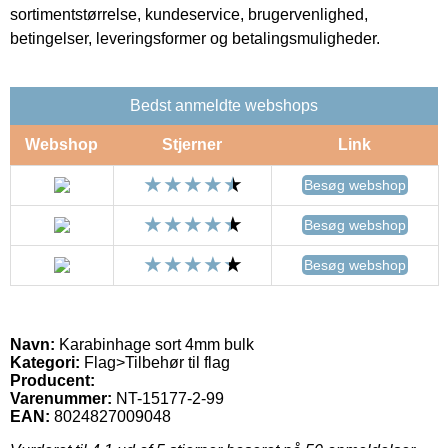
sortimentstørrelse, kundeservice, brugervenlighed,
betingelser, leveringsformer og betalingsmuligheder.
Bedst anmeldte webshops
Webshop
Stjerner
Link
Besøg webshop
Besøg webshop
Besøg webshop
Navn:
Karabinhage sort 4mm bulk
Kategori:
Flag>Tilbehør til flag
Producent:
Varenummer:
NT-15177-2-99
EAN:
8024827009048