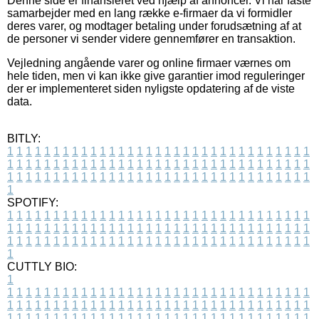
Denne side er finansieret ved hjælp af annoncer. Vi har faste
samarbejder med en lang række e-firmaer da vi formidler
deres varer, og modtager betaling under forudsætning af at
de personer vi sender videre gennemfører en transaktion.
Vejledning angående varer og online firmaer værnes om
hele tiden, men vi kan ikke give garantier imod reguleringer
der er implementeret siden nyligste opdatering af de viste
data.
BITLY:
1
1
1
1
1
1
1
1
1
1
1
1
1
1
1
1
1
1
1
1
1
1
1
1
1
1
1
1
1
1
1
1
1
1
1
1
1
1
1
1
1
1
1
1
1
1
1
1
1
1
1
1
1
1
1
1
1
1
1
1
1
1
1
1
1
1
1
1
1
1
1
1
1
1
1
1
1
1
1
1
1
1
1
1
1
1
1
1
1
1
1
1
1
1
1
1
1
1
1
1
SPOTIFY:
1
1
1
1
1
1
1
1
1
1
1
1
1
1
1
1
1
1
1
1
1
1
1
1
1
1
1
1
1
1
1
1
1
1
1
1
1
1
1
1
1
1
1
1
1
1
1
1
1
1
1
1
1
1
1
1
1
1
1
1
1
1
1
1
1
1
1
1
1
1
1
1
1
1
1
1
1
1
1
1
1
1
1
1
1
1
1
1
1
1
1
1
1
1
1
1
1
1
1
1
CUTTLY BIO:
1
1
1
1
1
1
1
1
1
1
1
1
1
1
1
1
1
1
1
1
1
1
1
1
1
1
1
1
1
1
1
1
1
1
1
1
1
1
1
1
1
1
1
1
1
1
1
1
1
1
1
1
1
1
1
1
1
1
1
1
1
1
1
1
1
1
1
1
1
1
1
1
1
1
1
1
1
1
1
1
1
1
1
1
1
1
1
1
1
1
1
1
1
1
1
1
1
1
1
1