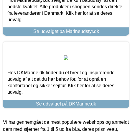
Hos Marineudstyr.dk sælger de kun bådudstyr af den
bedste kvalitet. Alle produkter i shoppen sendes direkte
fra leverandører i Danmark. Klik her for at se deres
udvalg.
Se udvalget på Marineudstyr.dk
Hos DKMarine.dk finder du et bredt og inspirerende
udvalg af alt det du har behov for, for at opnå en
komfortabel og sikker sejltur. Klik her for at se deres
udvalg.
Se udvalget på DKMarine.dk
Vi har gennemgået de mest populære webshops og anmeldt
dem med stjerner fra 1 til 5 ud fra bl.a. deres prisniveau,