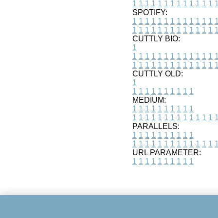
1
1
1
1
1
1
1
1
1
1
1
1
1
SPOTIFY:
1
1
1
1
1
1
1
1
1
1
1
1
1
1
1
1
1
1
1
1
1
1
1
1
1
1
CUTTLY BIO:
1
1
1
1
1
1
1
1
1
1
1
1
1
1
1
1
1
1
1
1
1
1
1
1
1
1
1
CUTTLY OLD:
1
1
1
1
1
1
1
1
1
1
1
MEDIUM:
1
1
1
1
1
1
1
1
1
1
1
1
1
1
1
1
1
1
1
1
1
1
1
PARALLELS:
1
1
1
1
1
1
1
1
1
1
1
1
1
1
1
1
1
1
1
1
1
1
1
URL PARAMETER:
1
1
1
1
1
1
1
1
1
1