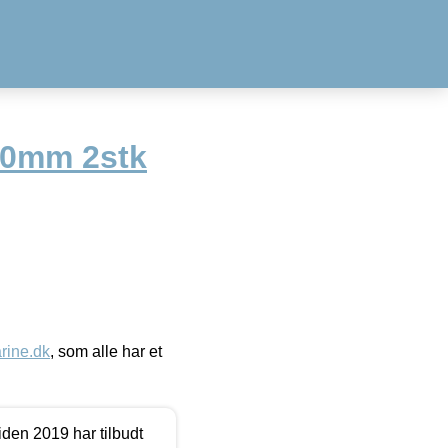
80mm 2stk
ine.dk
, som alle har et
den 2019 har tilbudt