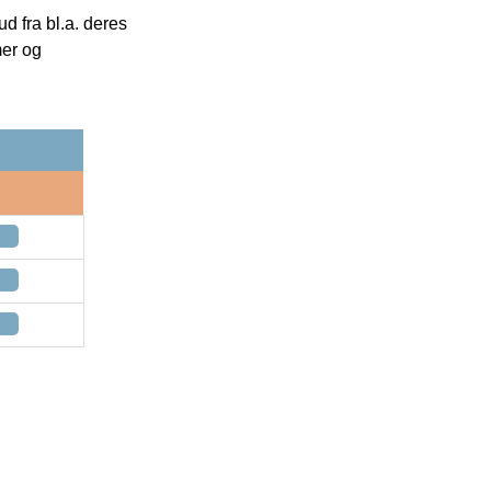
 fra bl.a. deres
mer og