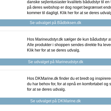
danske sejlentusiaster kvalitets bådudstyr til en 
på deres webshop er dog noget begrænset endn
kommer til dagligt. Klik her for at se deres udval
Se udvalget på Bådbiksen.dk
Hos Marineudstyr.dk sælger de kun bådudstyr af 
Alle produkter i shoppen sendes direkte fra lev
Klik her for at se deres udvalg.
Se udvalget på Marineudstyr.dk
Hos DKMarine.dk finder du et bredt og inspireren
du har behov for, for at opnå en komfortabel og si
for at se deres udvalg.
Se udvalget på DKMarine.dk