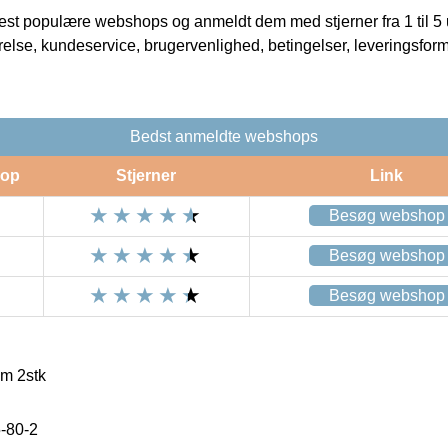
t populære webshops og anmeldt dem med stjerner fra 1 til 5 ud
rrelse, kundeservice, brugervenlighed, betingelser, leveringsfor
Bedst anmeldte webshops
op
Stjerner
Link
Besøg webshop
Besøg webshop
Besøg webshop
m 2stk
-80-2