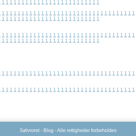
1
1
1
1
1
1
1
1
1
1
1
1
1
1
1
1
1
1
1
1
1
1
1
1
1
1
1
1
1
1
1
1
1
1
1
1
1
1
1
1
1
1
1
1
1
1
1
1
1
1
1
1
1
1
1
1
1
1
1
1
1
1
1
1
1
1
1
1
1
1
1
1
1
1
1
1
1
1
1
1
1
1
1
1
1
1
1
1
1
1
1
1
1
1
1
1
1
1
1
1
1
1
1
1
1
1
1
1
1
1
1
1
1
1
1
1
1
1
1
1
1
1
1
1
1
1
1
1
1
1
1
1
1
1
1
1
1
1
1
1
1
1
1
1
1
1
1
1
1
1
1
1
1
1
1
1
1
1
1
1
1
1
1
1
1
1
1
1
1
1
1
1
1
1
1
1
1
1
1
1
1
1
1
1
1
1
1
1
1
1
1
1
1
1
1
1
1
1
1
1
1
1
1
1
1
1
1
1
1
1
1
1
1
1
1
1
1
1
Sølvroret -
Blog
- Alle rettigheder forbeholdes