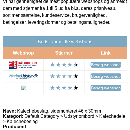
Vi har gennemgået de mest populære webshops og anmeldt
dem med stjerner fra 1 til 5 ud fra bl.a. deres prisniveau,
sortimentstørrelse, kundeservice, brugervenlighed,
betingelser, leveringsformer og betalingsmuligheder.
Bedst anmeldte webshops
Webshop
Stjerner
Link
Besøg webshop
Besøg webshop
Besøg webshop
Navn:
Kalechebeslag, sidemonteret 46 x 30mm
Kategori:
Default Category > Udstyr ombord > Kalechedele
> Kalechebeslag
Producent: