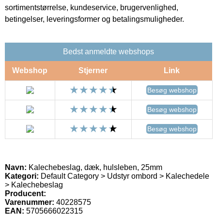
sortimentstørrelse, kundeservice, brugervenlighed,
betingelser, leveringsformer og betalingsmuligheder.
Bedst anmeldte webshops
Webshop
Stjerner
Link
Besøg webshop
Besøg webshop
Besøg webshop
Navn:
Kalechebeslag, dæk, hulsleben, 25mm
Kategori:
Default Category > Udstyr ombord > Kalechedele
> Kalechebeslag
Producent:
Varenummer:
40228575
EAN:
5705666022315