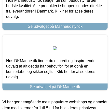
Hos Marineudstyr.dk sælger de kun bådudstyr af den
bedste kvalitet. Alle produkter i shoppen sendes direkte
fra leverandører i Danmark. Klik her for at se deres
udvalg.
Se udvalget på Marineudstyr.dk
Hos DKMarine.dk finder du et bredt og inspirerende
udvalg af alt det du har behov for, for at opnå en
komfortabel og sikker sejltur. Klik her for at se deres
udvalg.
Se udvalget på DKMarine.dk
Vi har gennemgået de mest populære webshops og anmeldt
dem med stjerner fra 1 til 5 ud fra bl.a. deres prisniveau,