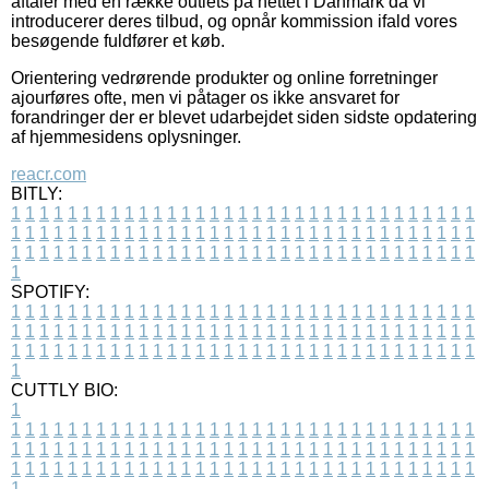
aftaler med en række outlets på nettet i Danmark da vi
introducerer deres tilbud, og opnår kommission ifald vores
besøgende fuldfører et køb.
Orientering vedrørende produkter og online forretninger
ajourføres ofte, men vi påtager os ikke ansvaret for
forandringer der er blevet udarbejdet siden sidste opdatering
af hjemmesidens oplysninger.
reacr.com
BITLY:
1
1
1
1
1
1
1
1
1
1
1
1
1
1
1
1
1
1
1
1
1
1
1
1
1
1
1
1
1
1
1
1
1
1
1
1
1
1
1
1
1
1
1
1
1
1
1
1
1
1
1
1
1
1
1
1
1
1
1
1
1
1
1
1
1
1
1
1
1
1
1
1
1
1
1
1
1
1
1
1
1
1
1
1
1
1
1
1
1
1
1
1
1
1
1
1
1
1
1
1
SPOTIFY:
1
1
1
1
1
1
1
1
1
1
1
1
1
1
1
1
1
1
1
1
1
1
1
1
1
1
1
1
1
1
1
1
1
1
1
1
1
1
1
1
1
1
1
1
1
1
1
1
1
1
1
1
1
1
1
1
1
1
1
1
1
1
1
1
1
1
1
1
1
1
1
1
1
1
1
1
1
1
1
1
1
1
1
1
1
1
1
1
1
1
1
1
1
1
1
1
1
1
1
1
CUTTLY BIO:
1
1
1
1
1
1
1
1
1
1
1
1
1
1
1
1
1
1
1
1
1
1
1
1
1
1
1
1
1
1
1
1
1
1
1
1
1
1
1
1
1
1
1
1
1
1
1
1
1
1
1
1
1
1
1
1
1
1
1
1
1
1
1
1
1
1
1
1
1
1
1
1
1
1
1
1
1
1
1
1
1
1
1
1
1
1
1
1
1
1
1
1
1
1
1
1
1
1
1
1
1