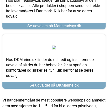
Hos Marineudstyr.dk sælger de kun bådudstyr af den
bedste kvalitet. Alle produkter i shoppen sendes direkte
fra leverandører i Danmark. Klik her for at se deres
udvalg.
Se udvalget på Marineudstyr.dk
Hos DKMarine.dk finder du et bredt og inspirerende
udvalg af alt det du har behov for, for at opnå en
komfortabel og sikker sejltur. Klik her for at se deres
udvalg.
Se udvalget på DKMarine.dk
Vi har gennemgået de mest populære webshops og anmeldt
dem med stjerner fra 1 til 5 ud fra bl.a. deres prisniveau,