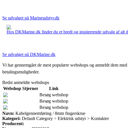
Se udvalget på Marineudstyr.dk
Hos DKMarine.dk finder du et bredt og inspirerende udvalg af alt det
Se udvalget på DKMarine.dk
Vi har gennemgået de mest populære webshops og anmeldt dem med stjern
betalingsmuligheder.
Bedst anmeldte webshops
Webshop
Stjerner
Link
Besøg webshop
Besøg webshop
Besøg webshop
Navn:
Kabelgennemføring / 8mm fingerskrue
Kategori:
Default Category > Elektrisk udstyr > Kontakter
Producent: