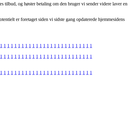
es tilbud, og høster betaling om den bruger vi sender videre laver en
otentielt er foretaget siden vi sidste gang opdaterede hjemmesidens
1
1
1
1
1
1
1
1
1
1
1
1
1
1
1
1
1
1
1
1
1
1
1
1
1
1
1
1
1
1
1
1
1
1
1
1
1
1
1
1
1
1
1
1
1
1
1
1
1
1
1
1
1
1
1
1
1
1
1
1
1
1
1
1
1
1
1
1
1
1
1
1
1
1
1
1
1
1