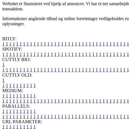
Websitet er finansieret ved hjælp af annoncer. Vi har et tæt samarbejd
transaktion.
Informationer angående tilbud og online forretninger vedligeholdes rut
oplysninger.
BITLY:
1
1
1
1
1
1
1
1
1
1
1
1
1
1
1
1
1
1
1
1
1
1
1
1
1
1
1
1
1
1
1
1
1
1
1
1
1
SPOTIFY:
1
1
1
1
1
1
1
1
1
1
1
1
1
1
1
1
1
1
1
1
1
1
1
1
1
1
1
1
1
1
1
1
1
1
1
1
1
CUTTLY BIO:
1
1
1
1
1
1
1
1
1
1
1
1
1
1
1
1
1
1
1
1
1
1
1
1
1
1
1
1
1
1
1
1
1
1
1
1
1
1
CUTTLY OLD:
1
1
1
1
1
1
1
1
1
1
1
MEDIUM:
1
1
1
1
1
1
1
1
1
1
1
1
1
1
1
1
1
1
1
1
1
1
1
1
1
1
1
1
1
1
1
1
1
1
1
1
1
1
1
1
1
1
1
1
1
1
1
PARALLELS:
1
1
1
1
1
1
1
1
1
1
1
1
1
1
1
1
1
1
1
1
1
1
1
1
1
1
1
1
1
1
1
1
1
1
1
1
1
1
1
1
1
1
1
1
1
1
1
URL PARAMETER:
1
1
1
1
1
1
1
1
1
1