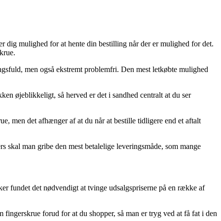
r dig mulighed for at hente din bestilling når der er mulighed for det.
krue.
tningsfuld, men også ekstremt problemfri. Den mest letkøbte mulighed
n øjeblikkeligt, så herved er det i sandhed centralt at du ser
men det afhænger af at du når at bestille tidligere end et aftalt
llers skal man gribe den mest betalelige leveringsmåde, som mange
ikker fundet det nødvendigt at tvinge udsalgspriserne på en række af
ingerskrue forud for at du shopper, så man er tryg ved at få fat i den