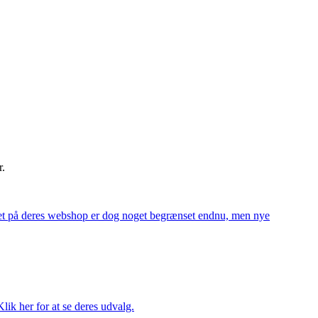
r.
alget på deres webshop er dog noget begrænset endnu, men nye
ik her for at se deres udvalg.