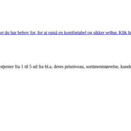
 du har behov for, for at opnå en komfortabel og sikker sejltur. Klik he
er fra 1 til 5 ud fra bl.a. deres prisniveau, sortimentstørrelse, kunde