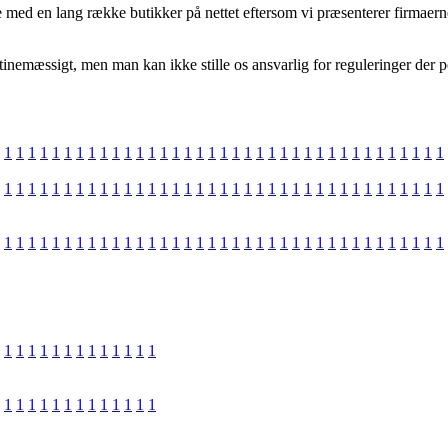
e med en lang række butikker på nettet eftersom vi præsenterer firmaern
inemæssigt, men man kan ikke stille os ansvarlig for reguleringer der p
1
1
1
1
1
1
1
1
1
1
1
1
1
1
1
1
1
1
1
1
1
1
1
1
1
1
1
1
1
1
1
1
1
1
1
1
1
1
1
1
1
1
1
1
1
1
1
1
1
1
1
1
1
1
1
1
1
1
1
1
1
1
1
1
1
1
1
1
1
1
1
1
1
1
1
1
1
1
1
1
1
1
1
1
1
1
1
1
1
1
1
1
1
1
1
1
1
1
1
1
1
1
1
1
1
1
1
1
1
1
1
1
1
1
1
1
1
1
1
1
1
1
1
1
1
1
1
1
1
1
1
1
1
1
1
1
1