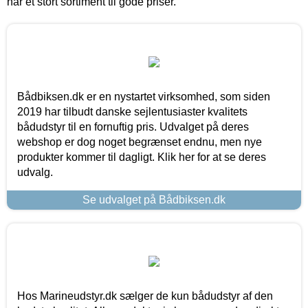
har et stort sortiment til gode priser.
Bådbiksen.dk er en nystartet virksomhed, som siden
2019 har tilbudt danske sejlentusiaster kvalitets
bådudstyr til en fornuftig pris. Udvalget på deres
webshop er dog noget begrænset endnu, men nye
produkter kommer til dagligt. Klik her for at se deres
udvalg.
Se udvalget på Bådbiksen.dk
Hos Marineudstyr.dk sælger de kun bådudstyr af den