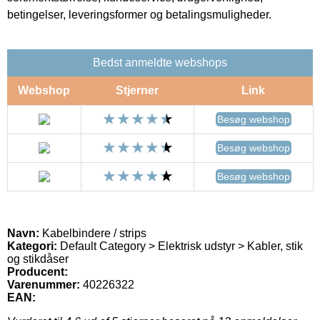
betingelser, leveringsformer og betalingsmuligheder.
Bedst anmeldte webshops
Webshop
Stjerner
Link
Besøg webshop
Besøg webshop
Besøg webshop
Navn:
Kabelbindere / strips
Kategori:
Default Category > Elektrisk udstyr > Kabler, stik
og stikdåser
Producent:
Varenummer:
40226322
EAN: