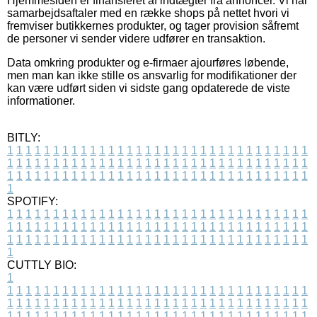
Hjemmesiden er finansieret af indtægter fra annoncer. Vi har
samarbejdsaftaler med en række shops på nettet hvori vi
fremviser butikkernes produkter, og tager provision såfremt
de personer vi sender videre udfører en transaktion.
Data omkring produkter og e-firmaer ajourføres løbende,
men man kan ikke stille os ansvarlig for modifikationer der
kan være udført siden vi sidste gang opdaterede de viste
informationer.
BITLY:
1
1
1
1
1
1
1
1
1
1
1
1
1
1
1
1
1
1
1
1
1
1
1
1
1
1
1
1
1
1
1
1
1
1
1
1
1
1
1
1
1
1
1
1
1
1
1
1
1
1
1
1
1
1
1
1
1
1
1
1
1
1
1
1
1
1
1
1
1
1
1
1
1
1
1
1
1
1
1
1
1
1
1
1
1
1
1
1
1
1
1
1
1
1
1
1
1
1
1
1
SPOTIFY:
1
1
1
1
1
1
1
1
1
1
1
1
1
1
1
1
1
1
1
1
1
1
1
1
1
1
1
1
1
1
1
1
1
1
1
1
1
1
1
1
1
1
1
1
1
1
1
1
1
1
1
1
1
1
1
1
1
1
1
1
1
1
1
1
1
1
1
1
1
1
1
1
1
1
1
1
1
1
1
1
1
1
1
1
1
1
1
1
1
1
1
1
1
1
1
1
1
1
1
1
CUTTLY BIO:
1
1
1
1
1
1
1
1
1
1
1
1
1
1
1
1
1
1
1
1
1
1
1
1
1
1
1
1
1
1
1
1
1
1
1
1
1
1
1
1
1
1
1
1
1
1
1
1
1
1
1
1
1
1
1
1
1
1
1
1
1
1
1
1
1
1
1
1
1
1
1
1
1
1
1
1
1
1
1
1
1
1
1
1
1
1
1
1
1
1
1
1
1
1
1
1
1
1
1
1