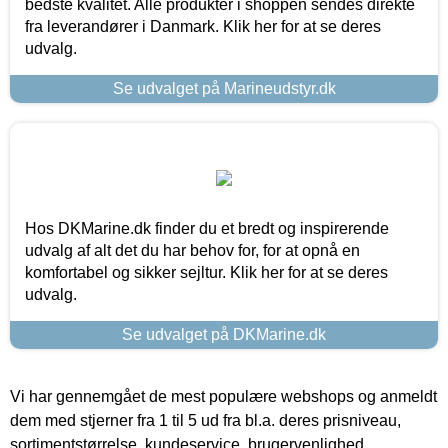
bedste kvalitet. Alle produkter i shoppen sendes direkte
fra leverandører i Danmark. Klik her for at se deres
udvalg.
Se udvalget på Marineudstyr.dk
Hos DKMarine.dk finder du et bredt og inspirerende
udvalg af alt det du har behov for, for at opnå en
komfortabel og sikker sejltur. Klik her for at se deres
udvalg.
Se udvalget på DKMarine.dk
Vi har gennemgået de mest populære webshops og anmeldt
dem med stjerner fra 1 til 5 ud fra bl.a. deres prisniveau,
sortimentstørrelse, kundeservice, brugervenlighed,