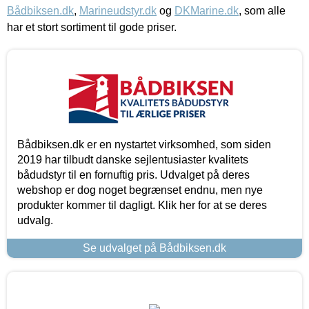
Bådbiksen.dk
,
Marineudstyr.dk
og
DKMarine.dk
, som alle
har et stort sortiment til gode priser.
Bådbiksen.dk er en nystartet virksomhed, som siden
2019 har tilbudt danske sejlentusiaster kvalitets
bådudstyr til en fornuftig pris. Udvalget på deres
webshop er dog noget begrænset endnu, men nye
produkter kommer til dagligt. Klik her for at se deres
udvalg.
Se udvalget på Bådbiksen.dk