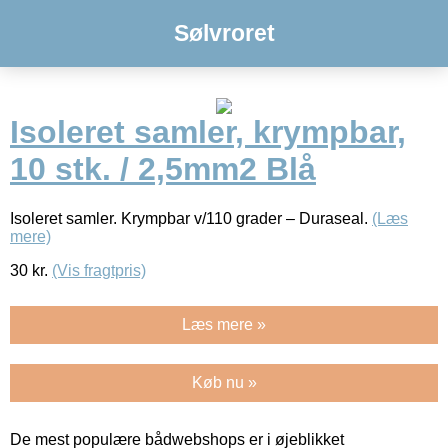
Sølvroret
Isoleret samler, krympbar,
10 stk. / 2,5mm2 Blå
Isoleret samler. Krympbar v/110 grader – Duraseal.
(Læs
mere)
30
kr.
(Vis fragtpris)
Læs mere »
Køb nu »
De mest populære bådwebshops er i øjeblikket