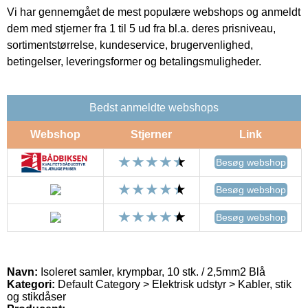
Vi har gennemgået de mest populære webshops og anmeldt
dem med stjerner fra 1 til 5 ud fra bl.a. deres prisniveau,
sortimentstørrelse, kundeservice, brugervenlighed,
betingelser, leveringsformer og betalingsmuligheder.
Bedst anmeldte webshops
Webshop
Stjerner
Link
Besøg webshop
Besøg webshop
Besøg webshop
Navn:
Isoleret samler, krympbar, 10 stk. / 2,5mm2 Blå
Kategori:
Default Category > Elektrisk udstyr > Kabler, stik
og stikdåser