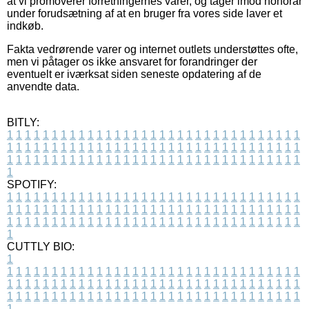
at vi promoverer forretningernes varer, og tager imod honorar
under forudsætning af at en bruger fra vores side laver et
indkøb.
Fakta vedrørende varer og internet outlets understøttes ofte,
men vi påtager os ikke ansvaret for forandringer der
eventuelt er iværksat siden seneste opdatering af de
anvendte data.
BITLY:
1
1
1
1
1
1
1
1
1
1
1
1
1
1
1
1
1
1
1
1
1
1
1
1
1
1
1
1
1
1
1
1
1
1
1
1
1
1
1
1
1
1
1
1
1
1
1
1
1
1
1
1
1
1
1
1
1
1
1
1
1
1
1
1
1
1
1
1
1
1
1
1
1
1
1
1
1
1
1
1
1
1
1
1
1
1
1
1
1
1
1
1
1
1
1
1
1
1
1
1
SPOTIFY:
1
1
1
1
1
1
1
1
1
1
1
1
1
1
1
1
1
1
1
1
1
1
1
1
1
1
1
1
1
1
1
1
1
1
1
1
1
1
1
1
1
1
1
1
1
1
1
1
1
1
1
1
1
1
1
1
1
1
1
1
1
1
1
1
1
1
1
1
1
1
1
1
1
1
1
1
1
1
1
1
1
1
1
1
1
1
1
1
1
1
1
1
1
1
1
1
1
1
1
1
CUTTLY BIO:
1
1
1
1
1
1
1
1
1
1
1
1
1
1
1
1
1
1
1
1
1
1
1
1
1
1
1
1
1
1
1
1
1
1
1
1
1
1
1
1
1
1
1
1
1
1
1
1
1
1
1
1
1
1
1
1
1
1
1
1
1
1
1
1
1
1
1
1
1
1
1
1
1
1
1
1
1
1
1
1
1
1
1
1
1
1
1
1
1
1
1
1
1
1
1
1
1
1
1
1
1