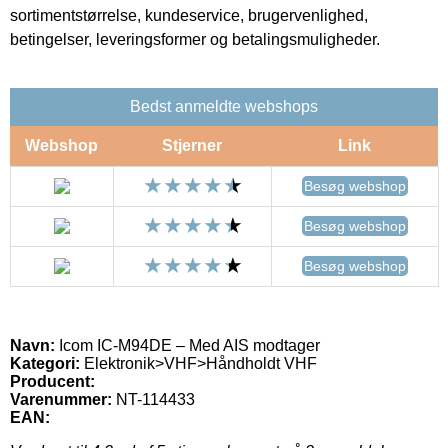
sortimentstørrelse, kundeservice, brugervenlighed,
betingelser, leveringsformer og betalingsmuligheder.
Bedst anmeldte webshops
Webshop
Stjerner
Link
Besøg webshop
Besøg webshop
Besøg webshop
Navn:
Icom IC-M94DE – Med AIS modtager
Kategori:
Elektronik>VHF>Håndholdt VHF
Producent:
Varenummer:
NT-114433
EAN: