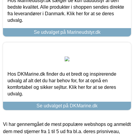
Hos Marineudstyr.dk sælger de kun bådudstyr af den
bedste kvalitet. Alle produkter i shoppen sendes direkte
fra leverandører i Danmark. Klik her for at se deres
udvalg.
Se udvalget på Marineudstyr.dk
Hos DKMarine.dk finder du et bredt og inspirerende
udvalg af alt det du har behov for, for at opnå en
komfortabel og sikker sejltur. Klik her for at se deres
udvalg.
Se udvalget på DKMarine.dk
Vi har gennemgået de mest populære webshops og anmeldt
dem med stjerner fra 1 til 5 ud fra bl.a. deres prisniveau,