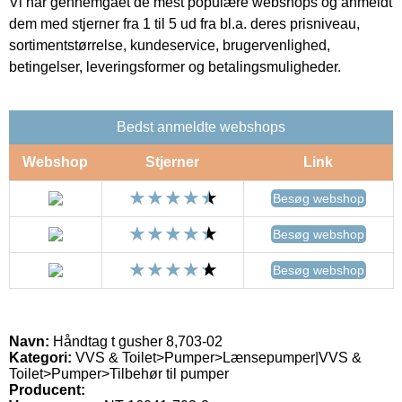
Vi har gennemgået de mest populære webshops og anmeldt
dem med stjerner fra 1 til 5 ud fra bl.a. deres prisniveau,
sortimentstørrelse, kundeservice, brugervenlighed,
betingelser, leveringsformer og betalingsmuligheder.
Bedst anmeldte webshops
Webshop
Stjerner
Link
Besøg webshop
Besøg webshop
Besøg webshop
Navn:
Håndtag t gusher 8,703-02
Kategori:
VVS & Toilet>Pumper>Lænsepumper|VVS &
Toilet>Pumper>Tilbehør til pumper
Producent: