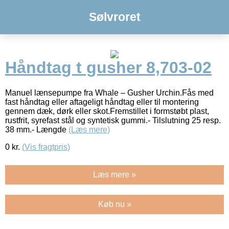
Sølvroret
Håndtag t gusher 8,703-02
Manuel lænsepumpe fra Whale – Gusher Urchin.Fås med
fast håndtag eller aftageligt håndtag eller til montering
gennem dæk, dørk eller skot.Fremstillet i formstøbt plast,
rustfrit, syrefast stål og syntetisk gummi.- Tilslutning 25 resp.
38 mm.- Længde
(Læs mere)
0
kr.
(Vis fragtpris)
Læs mere »
Køb nu »