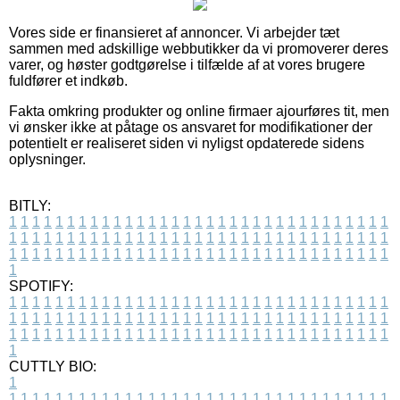
Vores side er finansieret af annoncer. Vi arbejder tæt
sammen med adskillige webbutikker da vi promoverer deres
varer, og høster godtgørelse i tilfælde af at vores brugere
fuldfører et indkøb.
Fakta omkring produkter og online firmaer ajourføres tit, men
vi ønsker ikke at påtage os ansvaret for modifikationer der
potentielt er realiseret siden vi nyligst opdaterede sidens
oplysninger.
BITLY:
1
1
1
1
1
1
1
1
1
1
1
1
1
1
1
1
1
1
1
1
1
1
1
1
1
1
1
1
1
1
1
1
1
1
1
1
1
1
1
1
1
1
1
1
1
1
1
1
1
1
1
1
1
1
1
1
1
1
1
1
1
1
1
1
1
1
1
1
1
1
1
1
1
1
1
1
1
1
1
1
1
1
1
1
1
1
1
1
1
1
1
1
1
1
1
1
1
1
1
1
SPOTIFY:
1
1
1
1
1
1
1
1
1
1
1
1
1
1
1
1
1
1
1
1
1
1
1
1
1
1
1
1
1
1
1
1
1
1
1
1
1
1
1
1
1
1
1
1
1
1
1
1
1
1
1
1
1
1
1
1
1
1
1
1
1
1
1
1
1
1
1
1
1
1
1
1
1
1
1
1
1
1
1
1
1
1
1
1
1
1
1
1
1
1
1
1
1
1
1
1
1
1
1
1
CUTTLY BIO:
1
1
1
1
1
1
1
1
1
1
1
1
1
1
1
1
1
1
1
1
1
1
1
1
1
1
1
1
1
1
1
1
1
1