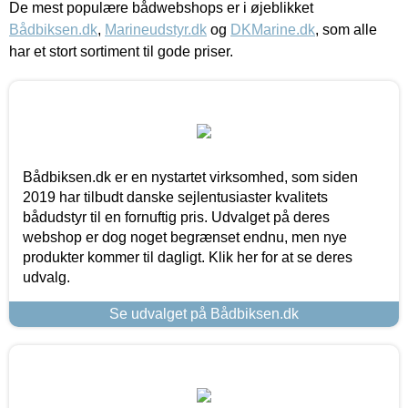
De mest populære bådwebshops er i øjeblikket
Bådbiksen.dk
,
Marineudstyr.dk
og
DKMarine.dk
, som alle
har et stort sortiment til gode priser.
Bådbiksen.dk er en nystartet virksomhed, som siden
2019 har tilbudt danske sejlentusiaster kvalitets
bådudstyr til en fornuftig pris. Udvalget på deres
webshop er dog noget begrænset endnu, men nye
produkter kommer til dagligt. Klik her for at se deres
udvalg.
Se udvalget på Bådbiksen.dk