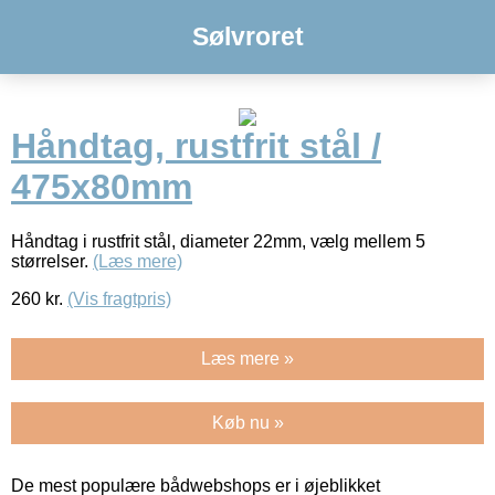
Sølvroret
Håndtag, rustfrit stål /
475x80mm
Håndtag i rustfrit stål, diameter 22mm, vælg mellem 5
størrelser.
(Læs mere)
260
kr.
(Vis fragtpris)
Læs mere »
Køb nu »
De mest populære bådwebshops er i øjeblikket