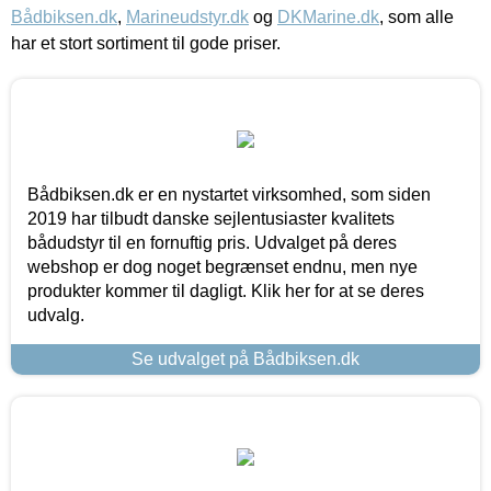
Bådbiksen.dk
,
Marineudstyr.dk
og
DKMarine.dk
, som alle
har et stort sortiment til gode priser.
Bådbiksen.dk er en nystartet virksomhed, som siden
2019 har tilbudt danske sejlentusiaster kvalitets
bådudstyr til en fornuftig pris. Udvalget på deres
webshop er dog noget begrænset endnu, men nye
produkter kommer til dagligt. Klik her for at se deres
udvalg.
Se udvalget på Bådbiksen.dk