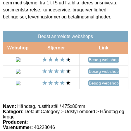
dem med stjerner fra 1 til 5 ud fra bl.a. deres prisniveau,
sortimentstørrelse, kundeservice, brugervenlighed,
betingelser, leveringsformer og betalingsmuligheder.
Bedst anmeldte webshops
Webshop
Stjerner
Link
Besøg webshop
Besøg webshop
Besøg webshop
Navn:
Håndtag, rustfrit stål / 475x80mm
Kategori:
Default Category > Udstyr ombord > Håndtag og
kroge
Producent:
Varenummer:
40228046