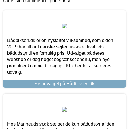
har et stort sortiment til gode priser.
Bådbiksen.dk er en nystartet virksomhed, som siden
2019 har tilbudt danske sejlentusiaster kvalitets
bådudstyr til en fornuftig pris. Udvalget på deres
webshop er dog noget begrænset endnu, men nye
produkter kommer til dagligt. Klik her for at se deres
udvalg.
Se udvalget på Bådbiksen.dk
Hos Marineudstyr.dk sælger de kun bådudstyr af den