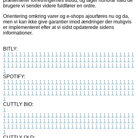
præsenterer forretningernes tilbud, og tager honorar ifald de
brugere vi sender videre fuldfører en ordre.
Orientering omkring varer og e-shops ajourføres nu og da,
men vi kan ikke give garantier imod ændringer der muligvis
er implementeret efter at vi sidst opdaterede sidens
informationer.
BITLY:
1
1
1
1
1
1
1
1
1
1
1
1
1
1
1
1
1
1
1
1
1
1
1
1
1
1
1
1
1
1
1
1
1
1
1
1
1
1
1
1
1
1
1
1
1
1
1
1
1
1
1
1
1
1
1
1
1
1
1
1
1
1
1
1
1
1
1
1
1
1
1
1
1
1
1
1
1
1
1
1
1
1
1
1
1
1
1
1
1
1
1
1
1
1
1
1
1
1
1
1
SPOTIFY:
1
1
1
1
1
1
1
1
1
1
1
1
1
1
1
1
1
1
1
1
1
1
1
1
1
1
1
1
1
1
1
1
1
1
1
1
1
1
1
1
1
1
1
1
1
1
1
1
1
1
1
1
1
1
1
1
1
1
1
1
1
1
1
1
1
1
1
1
1
1
1
1
1
1
1
1
1
1
1
1
1
1
1
1
1
1
1
1
1
1
1
1
1
1
1
1
1
1
1
1
CUTTLY BIO:
1
1
1
1
1
1
1
1
1
1
1
1
1
1
1
1
1
1
1
1
1
1
1
1
1
1
1
1
1
1
1
1
1
1
1
1
1
1
1
1
1
1
1
1
1
1
1
1
1
1
1
1
1
1
1
1
1
1
1
1
1
1
1
1
1
1
1
1
1
1
1
1
1
1
1
1
1
1
1
1
1
1
1
1
1
1
1
1
1
1
1
1
1
1
1
1
1
1
1
1
1
CUTTLY OLD: