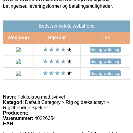
betingelser, leveringsformer og betalingsmuligheder.
Bedst anmeldte webshops
Webshop
Stjerner
Link
Besøg webshop
Besøg webshop
Besøg webshop
Navn:
Fokkekrog med svirvel
Kategori:
Default Category > Rig og dæksudstyr >
Rigtilbehør > Sjækler
Producent:
Varenummer:
40226354
EAN: