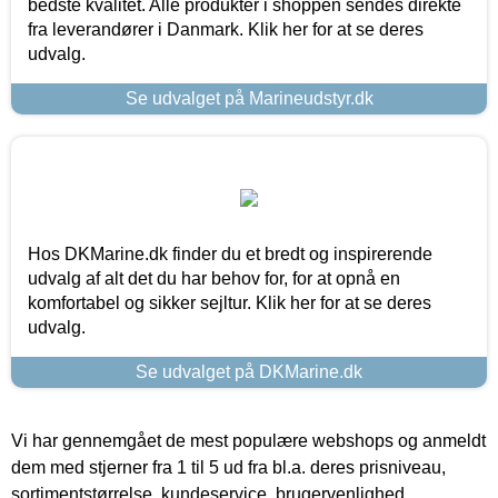
bedste kvalitet. Alle produkter i shoppen sendes direkte
fra leverandører i Danmark. Klik her for at se deres
udvalg.
Se udvalget på Marineudstyr.dk
Hos DKMarine.dk finder du et bredt og inspirerende
udvalg af alt det du har behov for, for at opnå en
komfortabel og sikker sejltur. Klik her for at se deres
udvalg.
Se udvalget på DKMarine.dk
Vi har gennemgået de mest populære webshops og anmeldt
dem med stjerner fra 1 til 5 ud fra bl.a. deres prisniveau,
sortimentstørrelse, kundeservice, brugervenlighed,