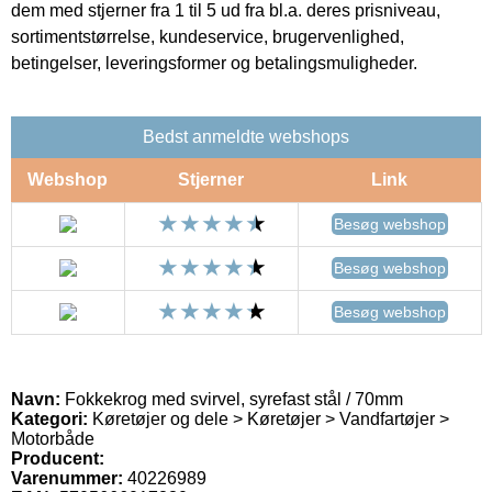
dem med stjerner fra 1 til 5 ud fra bl.a. deres prisniveau,
sortimentstørrelse, kundeservice, brugervenlighed,
betingelser, leveringsformer og betalingsmuligheder.
Bedst anmeldte webshops
Webshop
Stjerner
Link
Besøg webshop
Besøg webshop
Besøg webshop
Navn:
Fokkekrog med svirvel, syrefast stål / 70mm
Kategori:
Køretøjer og dele > Køretøjer > Vandfartøjer >
Motorbåde
Producent:
Varenummer:
40226989