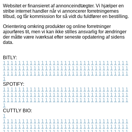
Websitet er finansieret af annonceindtægter. Vi hjælper en
stribe internet handler når vi annoncerer forretningernes
tilbud, og får kommission for så vidt du fuldfører en bestilling.
Orientering omkring produkter og online forretninger
ajourføres tit, men vi kan ikke stilles ansvarlig for ændringer
der måtte være iværksat efter seneste opdatering af sidens
data.
BITLY:
1
1
1
1
1
1
1
1
1
1
1
1
1
1
1
1
1
1
1
1
1
1
1
1
1
1
1
1
1
1
1
1
1
1
1
1
1
1
1
1
1
1
1
1
1
1
1
1
1
1
1
1
1
1
1
1
1
1
1
1
1
1
1
1
1
1
1
1
1
1
1
1
1
1
1
1
1
1
1
1
1
1
1
1
1
1
1
1
1
1
1
1
1
1
1
1
1
1
1
1
SPOTIFY:
1
1
1
1
1
1
1
1
1
1
1
1
1
1
1
1
1
1
1
1
1
1
1
1
1
1
1
1
1
1
1
1
1
1
1
1
1
1
1
1
1
1
1
1
1
1
1
1
1
1
1
1
1
1
1
1
1
1
1
1
1
1
1
1
1
1
1
1
1
1
1
1
1
1
1
1
1
1
1
1
1
1
1
1
1
1
1
1
1
1
1
1
1
1
1
1
1
1
1
1
CUTTLY BIO:
1
1
1
1
1
1
1
1
1
1
1
1
1
1
1
1
1
1
1
1
1
1
1
1
1
1
1
1
1
1
1
1
1
1
1
1
1
1
1
1
1
1
1
1
1
1
1
1
1
1
1
1
1
1
1
1
1
1
1
1
1
1
1
1
1
1
1
1
1
1
1
1
1
1
1
1
1
1
1
1
1
1
1
1
1
1
1
1
1
1
1
1
1
1
1
1
1
1
1
1