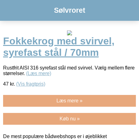
Sølvroret
Fokkekrog med svirvel,
syrefast stål / 70mm
Rustfrit AISI 316 syrefast stål med svirvel. Vælg mellem flere
størrelser.
(Læs mere)
47
kr.
(Vis fragtpris)
Læs mere »
Køb nu »
De mest populære bådwebshops er i øjeblikket