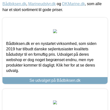
Bådbiksen.dk
,
Marineudstyr.dk
og
DKMarine.dk
, som alle
har et stort sortiment til gode priser.
Bådbiksen.dk er en nystartet virksomhed, som siden
2019 har tilbudt danske sejlentusiaster kvalitets
bådudstyr til en fornuftig pris. Udvalget på deres
webshop er dog noget begrænset endnu, men nye
produkter kommer til dagligt. Klik her for at se deres
udvalg.
Se udvalget på Bådbiksen.dk