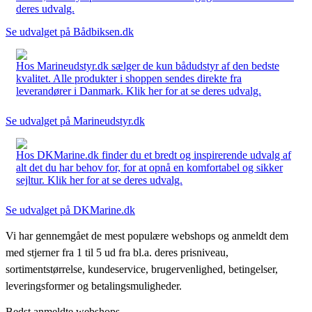
deres udvalg.
Se udvalget på Bådbiksen.dk
Hos Marineudstyr.dk sælger de kun bådudstyr af den bedste
kvalitet. Alle produkter i shoppen sendes direkte fra
leverandører i Danmark. Klik her for at se deres udvalg.
Se udvalget på Marineudstyr.dk
Hos DKMarine.dk finder du et bredt og inspirerende udvalg af
alt det du har behov for, for at opnå en komfortabel og sikker
sejltur. Klik her for at se deres udvalg.
Se udvalget på DKMarine.dk
Vi har gennemgået de mest populære webshops og anmeldt dem
med stjerner fra 1 til 5 ud fra bl.a. deres prisniveau,
sortimentstørrelse, kundeservice, brugervenlighed, betingelser,
leveringsformer og betalingsmuligheder.
Bedst anmeldte webshops