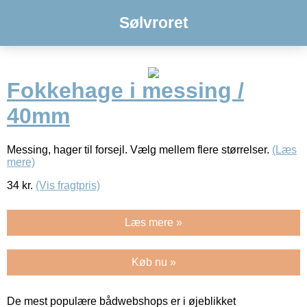
Sølvroret
Fokkehage i messing /
40mm
Messing, hager til forsejl. Vælg mellem flere størrelser.
(Læs
mere)
34
kr.
(Vis fragtpris)
Læs mere »
Køb nu »
De mest populære bådwebshops er i øjeblikket