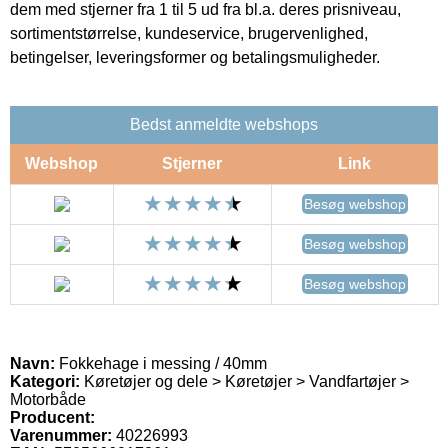
dem med stjerner fra 1 til 5 ud fra bl.a. deres prisniveau,
sortimentstørrelse, kundeservice, brugervenlighed,
betingelser, leveringsformer og betalingsmuligheder.
Bedst anmeldte webshops
Webshop
Stjerner
Link
Besøg webshop
Besøg webshop
Besøg webshop
Navn:
Fokkehage i messing / 40mm
Kategori:
Køretøjer og dele > Køretøjer > Vandfartøjer >
Motorbåde
Producent:
Varenummer:
40226993