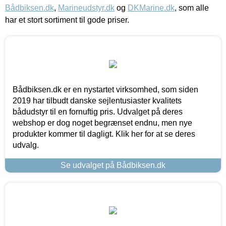
Bådbiksen.dk
,
Marineudstyr.dk
og
DKMarine.dk
, som alle
har et stort sortiment til gode priser.
Bådbiksen.dk er en nystartet virksomhed, som siden
2019 har tilbudt danske sejlentusiaster kvalitets
bådudstyr til en fornuftig pris. Udvalget på deres
webshop er dog noget begrænset endnu, men nye
produkter kommer til dagligt. Klik her for at se deres
udvalg.
Se udvalget på Bådbiksen.dk