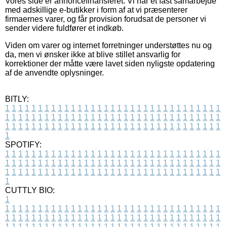
Vores side er annoncefinansieret. Vi har et fast samarbejde
med adskillige e-butikker i form af at vi præsenterer
firmaernes varer, og får provision forudsat de personer vi
sender videre fuldfører et indkøb.
Viden om varer og internet forretninger understøttes nu og
da, men vi ønsker ikke at blive stillet ansvarlig for
korrektioner der måtte være lavet siden nyligste opdatering
af de anvendte oplysninger.
BITLY:
1
1
1
1
1
1
1
1
1
1
1
1
1
1
1
1
1
1
1
1
1
1
1
1
1
1
1
1
1
1
1
1
1
1
1
1
1
1
1
1
1
1
1
1
1
1
1
1
1
1
1
1
1
1
1
1
1
1
1
1
1
1
1
1
1
1
1
1
1
1
1
1
1
1
1
1
1
1
1
1
1
1
1
1
1
1
1
1
1
1
1
1
1
1
1
1
1
1
1
1
SPOTIFY:
1
1
1
1
1
1
1
1
1
1
1
1
1
1
1
1
1
1
1
1
1
1
1
1
1
1
1
1
1
1
1
1
1
1
1
1
1
1
1
1
1
1
1
1
1
1
1
1
1
1
1
1
1
1
1
1
1
1
1
1
1
1
1
1
1
1
1
1
1
1
1
1
1
1
1
1
1
1
1
1
1
1
1
1
1
1
1
1
1
1
1
1
1
1
1
1
1
1
1
1
CUTTLY BIO:
1
1
1
1
1
1
1
1
1
1
1
1
1
1
1
1
1
1
1
1
1
1
1
1
1
1
1
1
1
1
1
1
1
1
1
1
1
1
1
1
1
1
1
1
1
1
1
1
1
1
1
1
1
1
1
1
1
1
1
1
1
1
1
1
1
1
1
1
1
1
1
1
1
1
1
1
1
1
1
1
1
1
1
1
1
1
1
1
1
1
1
1
1
1
1
1
1
1
1
1