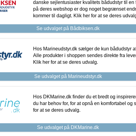
danske sejlentusiaster kvalitets bådudstyr til en 
på deres webshop er dog noget begrænset endn
kommer til dagligt. Klik her for at se deres udval
Se udvalget på Bådbiksen.dk
Hos Marineudstyr.dk sælger de kun bådudstyr af 
Alle produkter i shoppen sendes direkte fra lev
Klik her for at se deres udvalg.
Se udvalget på Marineudstyr.dk
Hos DKMarine.dk finder du et bredt og inspireren
du har behov for, for at opnå en komfortabel og si
for at se deres udvalg.
Se udvalget på DKMarine.dk