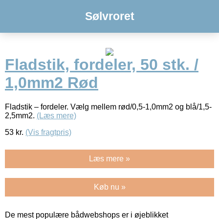
Sølvroret
Fladstik, fordeler, 50 stk. /
1,0mm2 Rød
Fladstik – fordeler. Vælg mellem rød/0,5-1,0mm2 og blå/1,5-
2,5mm2.
(Læs mere)
53
kr.
(Vis fragtpris)
Læs mere »
Køb nu »
De mest populære bådwebshops er i øjeblikket