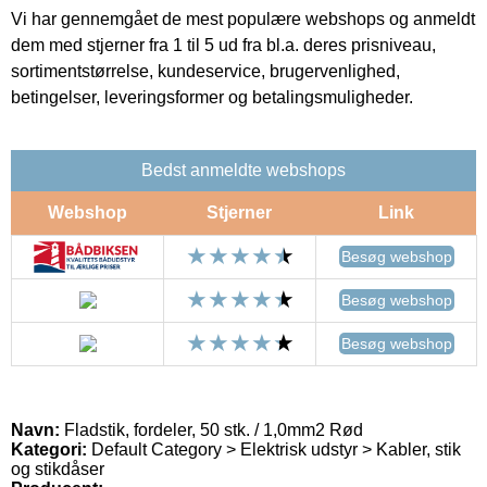
Vi har gennemgået de mest populære webshops og anmeldt
dem med stjerner fra 1 til 5 ud fra bl.a. deres prisniveau,
sortimentstørrelse, kundeservice, brugervenlighed,
betingelser, leveringsformer og betalingsmuligheder.
Bedst anmeldte webshops
Webshop
Stjerner
Link
Besøg webshop
Besøg webshop
Besøg webshop
Navn:
Fladstik, fordeler, 50 stk. / 1,0mm2 Rød
Kategori:
Default Category > Elektrisk udstyr > Kabler, stik
og stikdåser