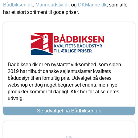
Bådbiksen.dk
,
Marineudstyr.dk
og
DKMarine.dk
, som alle
har et stort sortiment til gode priser.
Bådbiksen.dk er en nystartet virksomhed, som siden
2019 har tilbudt danske sejlentusiaster kvalitets
bådudstyr til en fornuftig pris. Udvalget på deres
webshop er dog noget begrænset endnu, men nye
produkter kommer til dagligt. Klik her for at se deres
udvalg.
Se udvalget på Bådbiksen.dk