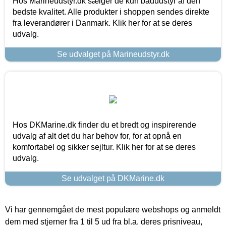
Hos Marineudstyr.dk sælger de kun bådudstyr af den
bedste kvalitet. Alle produkter i shoppen sendes direkte
fra leverandører i Danmark. Klik her for at se deres
udvalg.
Se udvalget på Marineudstyr.dk
Hos DKMarine.dk finder du et bredt og inspirerende
udvalg af alt det du har behov for, for at opnå en
komfortabel og sikker sejltur. Klik her for at se deres
udvalg.
Se udvalget på DKMarine.dk
Vi har gennemgået de mest populære webshops og anmeldt
dem med stjerner fra 1 til 5 ud fra bl.a. deres prisniveau,