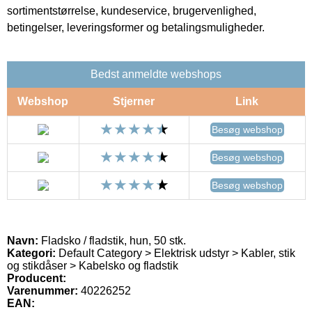
sortimentstørrelse, kundeservice, brugervenlighed,
betingelser, leveringsformer og betalingsmuligheder.
Bedst anmeldte webshops
Webshop
Stjerner
Link
Besøg webshop
Besøg webshop
Besøg webshop
Navn:
Fladsko / fladstik, hun, 50 stk.
Kategori:
Default Category > Elektrisk udstyr > Kabler, stik
og stikdåser > Kabelsko og fladstik
Producent:
Varenummer:
40226252
EAN: