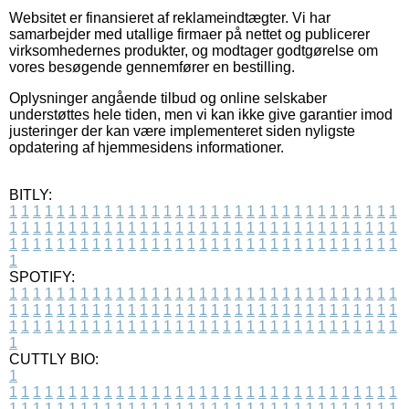
Websitet er finansieret af reklameindtægter. Vi har
samarbejder med utallige firmaer på nettet og publicerer
virksomhedernes produkter, og modtager godtgørelse om
vores besøgende gennemfører en bestilling.
Oplysninger angående tilbud og online selskaber
understøttes hele tiden, men vi kan ikke give garantier imod
justeringer der kan være implementeret siden nyligste
opdatering af hjemmesidens informationer.
BITLY:
1
1
1
1
1
1
1
1
1
1
1
1
1
1
1
1
1
1
1
1
1
1
1
1
1
1
1
1
1
1
1
1
1
1
1
1
1
1
1
1
1
1
1
1
1
1
1
1
1
1
1
1
1
1
1
1
1
1
1
1
1
1
1
1
1
1
1
1
1
1
1
1
1
1
1
1
1
1
1
1
1
1
1
1
1
1
1
1
1
1
1
1
1
1
1
1
1
1
1
1
SPOTIFY:
1
1
1
1
1
1
1
1
1
1
1
1
1
1
1
1
1
1
1
1
1
1
1
1
1
1
1
1
1
1
1
1
1
1
1
1
1
1
1
1
1
1
1
1
1
1
1
1
1
1
1
1
1
1
1
1
1
1
1
1
1
1
1
1
1
1
1
1
1
1
1
1
1
1
1
1
1
1
1
1
1
1
1
1
1
1
1
1
1
1
1
1
1
1
1
1
1
1
1
1
CUTTLY BIO:
1
1
1
1
1
1
1
1
1
1
1
1
1
1
1
1
1
1
1
1
1
1
1
1
1
1
1
1
1
1
1
1
1
1
1
1
1
1
1
1
1
1
1
1
1
1
1
1
1
1
1
1
1
1
1
1
1
1
1
1
1
1
1
1
1
1
1