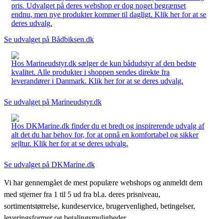
pris. Udvalget på deres webshop er dog noget begrænset
endnu, men nye produkter kommer til dagligt. Klik her for at se
deres udvalg.
Se udvalget på Bådbiksen.dk
Hos Marineudstyr.dk sælger de kun bådudstyr af den bedste
kvalitet. Alle produkter i shoppen sendes direkte fra
leverandører i Danmark. Klik her for at se deres udvalg.
Se udvalget på Marineudstyr.dk
Hos DKMarine.dk finder du et bredt og inspirerende udvalg af
alt det du har behov for, for at opnå en komfortabel og sikker
sejltur. Klik her for at se deres udvalg.
Se udvalget på DKMarine.dk
Vi har gennemgået de mest populære webshops og anmeldt dem
med stjerner fra 1 til 5 ud fra bl.a. deres prisniveau,
sortimentstørrelse, kundeservice, brugervenlighed, betingelser,
leveringsformer og betalingsmuligheder.