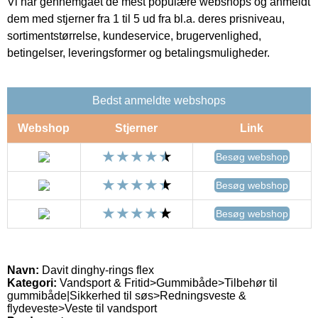
Vi har gennemgået de mest populære webshops og anmeldt
dem med stjerner fra 1 til 5 ud fra bl.a. deres prisniveau,
sortimentstørrelse, kundeservice, brugervenlighed,
betingelser, leveringsformer og betalingsmuligheder.
Bedst anmeldte webshops
Webshop
Stjerner
Link
Besøg webshop
Besøg webshop
Besøg webshop
Navn:
Davit dinghy-rings flex
Kategori:
Vandsport & Fritid>Gummibåde>Tilbehør til
gummibåde|Sikkerhed til søs>Redningsveste &
flydeveste>Veste til vandsport