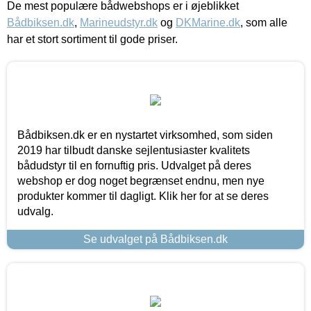
De mest populære bådwebshops er i øjeblikket
Bådbiksen.dk
,
Marineudstyr.dk
og
DKMarine.dk
, som alle
har et stort sortiment til gode priser.
Bådbiksen.dk er en nystartet virksomhed, som siden
2019 har tilbudt danske sejlentusiaster kvalitets
bådudstyr til en fornuftig pris. Udvalget på deres
webshop er dog noget begrænset endnu, men nye
produkter kommer til dagligt. Klik her for at se deres
udvalg.
Se udvalget på Bådbiksen.dk